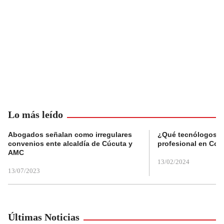
Lo más leído
Abogados señalan como irregulares
¿Qué tecnólogos re
convenios ente alcaldía de Cúcuta y
profesional en Col
AMC
13/02/2024
13/07/2023
Últimas Noticias