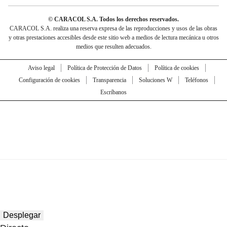
© CARACOL S.A. Todos los derechos reservados.
CARACOL S.A. realiza una reserva expresa de las reproducciones y usos de las obras
y otras prestaciones accesibles desde este sitio web a medios de lectura mecánica u otros
medios que resulten adecuados.
Aviso legal
Política de Protección de Datos
Política de cookies
Configuración de cookies
Transparencia
Soluciones W
Teléfonos
Escríbanos
Desplegar