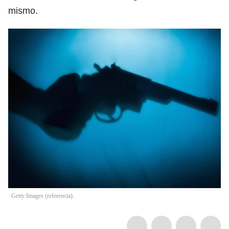
mismo.
Getty Images (referencia).