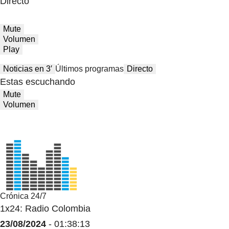
Directo
Mute
Volumen
Play
Noticias en 3′
Últimos programas
Directo
Estas escuchando
Mute
Volumen
Crónica 24/7
1x24: Radio Colombia
23/08/2024
- 01:38:13