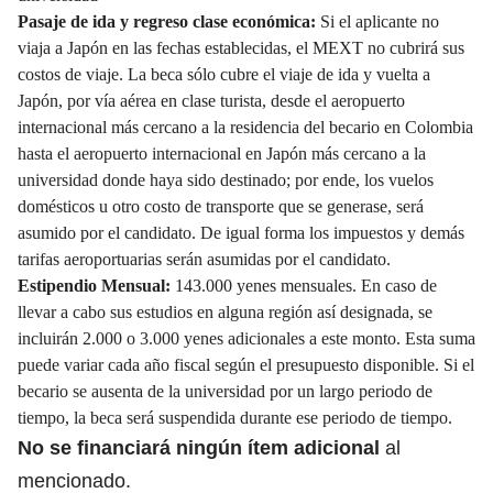
Pasaje de ida y regreso clase económica:
Si el aplicante no
viaja a Japón en las fechas establecidas, el MEXT no cubrirá sus
costos de viaje. La beca sólo cubre el viaje de ida y vuelta a
Japón, por vía aérea en clase turista, desde el aeropuerto
internacional más cercano a la residencia del becario en Colombia
hasta el aeropuerto internacional en Japón más cercano a la
universidad donde haya sido destinado; por ende, los vuelos
domésticos u otro costo de transporte que se generase, será
asumido por el candidato. De igual forma los impuestos y demás
tarifas aeroportuarias serán asumidas por el candidato.
Estipendio Mensual:
143.000 yenes mensuales. En caso de
llevar a cabo sus estudios en alguna región así designada, se
incluirán 2.000 o 3.000 yenes adicionales a este monto. Esta suma
puede variar cada año fiscal según el presupuesto disponible. Si el
becario se ausenta de la universidad por un largo periodo de
tiempo, la beca será suspendida durante ese periodo de tiempo.
No se financiará ningún ítem adicional
al
mencionado.