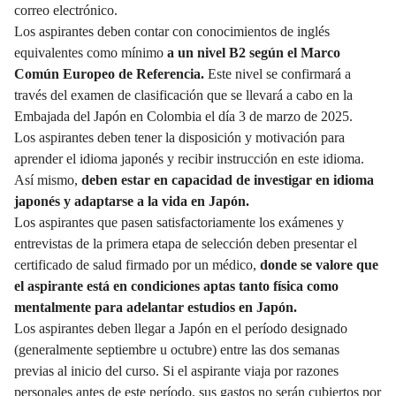
correo electrónico.
Los aspirantes deben contar con conocimientos de inglés
equivalentes como mínimo
a un nivel B2 según el Marco
Común Europeo de Referencia.
Este nivel se confirmará a
través del examen de clasificación que se llevará a cabo en la
Embajada del Japón en Colombia el día 3 de marzo de 2025.
Los aspirantes deben tener la disposición y motivación para
aprender el idioma japonés y recibir instrucción en este idioma.
Así mismo,
deben estar en capacidad de investigar en idioma
japonés y adaptarse a la vida en Japón.
Los aspirantes que pasen satisfactoriamente los exámenes y
entrevistas de la primera etapa de selección deben presentar el
certificado de salud firmado por un médico,
donde se valore que
el aspirante está en condiciones aptas tanto física como
mentalmente para adelantar estudios en Japón.
Los aspirantes deben llegar a Japón en el período designado
(generalmente septiembre u octubre) entre las dos semanas
previas al inicio del curso. Si el aspirante viaja por razones
personales antes de este período, sus gastos no serán cubiertos por