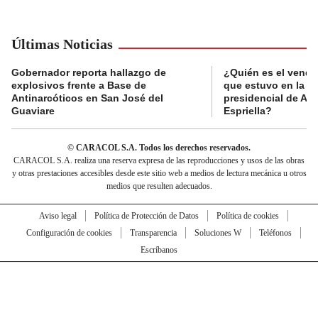
Últimas Noticias
Gobernador reporta hallazgo de
¿Quién es el vende
explosivos frente a Base de
que estuvo en la p
Antinarcóticos en San José del
presidencial de Abe
Guaviare
Espriella?
© CARACOL S.A. Todos los derechos reservados.
CARACOL S.A. realiza una reserva expresa de las reproducciones y usos de las obras
y otras prestaciones accesibles desde este sitio web a medios de lectura mecánica u otros
medios que resulten adecuados.
Aviso legal
Política de Protección de Datos
Política de cookies
Configuración de cookies
Transparencia
Soluciones W
Teléfonos
Escríbanos