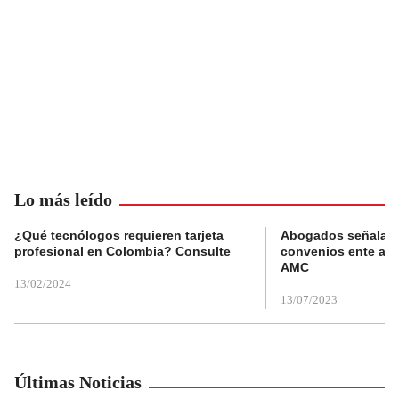
Lo más leído
¿Qué tecnólogos requieren tarjeta
Abogados señalan 
profesional en Colombia? Consulte
convenios ente alc
AMC
13/02/2024
13/07/2023
Últimas Noticias