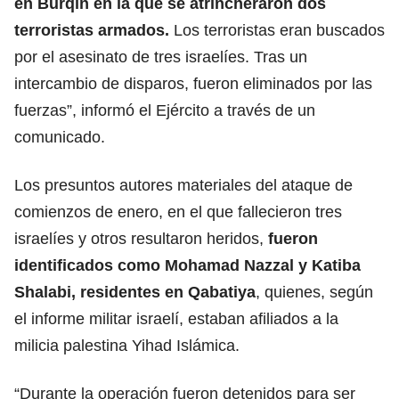
en Burqin en la que se atrincheraron dos
terroristas armados.
Los terroristas eran buscados
por el asesinato de tres israelíes. Tras un
intercambio de disparos, fueron eliminados por las
fuerzas”, informó el Ejército a través de un
comunicado.
Los presuntos autores materiales del ataque de
comienzos de enero, en el que fallecieron tres
israelíes y otros resultaron heridos,
fueron
identificados como Mohamad Nazzal y Katiba
Shalabi, residentes en Qabatiya
, quienes, según
el informe militar israelí, estaban afiliados a la
milicia palestina
Yihad Islámica
.
“Durante la operación fueron detenidos para ser