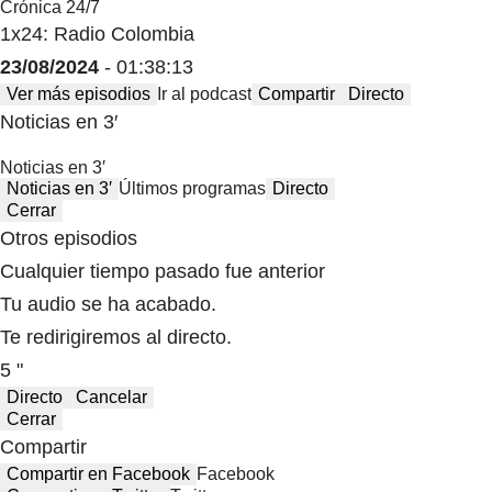
Crónica 24/7
1x24: Radio Colombia
23/08/2024
- 01:38:13
Ver más episodios
Ir al podcast
Compartir
Directo
Noticias en 3′
Noticias en 3′
Noticias en 3′
Últimos programas
Directo
Cerrar
Otros episodios
Cualquier tiempo pasado fue anterior
Tu audio se ha acabado.
Te redirigiremos al directo.
5 "
Directo
Cancelar
Cerrar
Compartir
Compartir en Facebook
Facebook