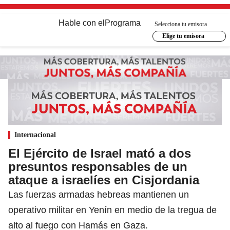
Hable con el
Programa
Selecciona tu emisora
Elige tu emisora
Internacional
El Ejército de Israel mató a dos
presuntos responsables de un
ataque a israelíes en Cisjordania
Las fuerzas armadas hebreas mantienen un
operativo militar en Yenín en medio de la tregua de
alto al fuego con Hamás en Gaza.