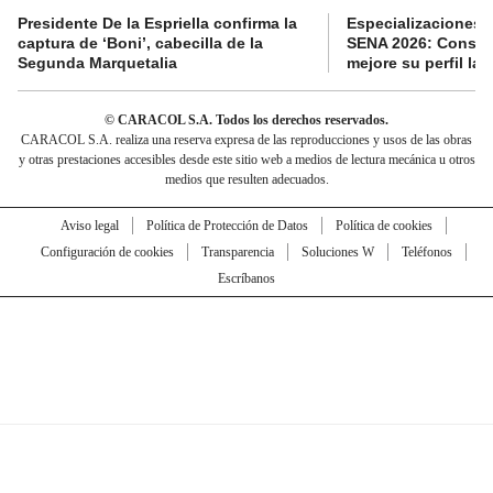
Presidente De la Espriella confirma la
Especializaciones g
captura de ‘Boni’, cabecilla de la
SENA 2026: Consult
Segunda Marquetalia
mejore su perfil lab
© CARACOL S.A. Todos los derechos reservados.
CARACOL S.A. realiza una reserva expresa de las reproducciones y usos de las obras
y otras prestaciones accesibles desde este sitio web a medios de lectura mecánica u otros
medios que resulten adecuados.
Aviso legal
Política de Protección de Datos
Política de cookies
Configuración de cookies
Transparencia
Soluciones W
Teléfonos
Escríbanos