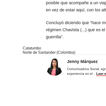
posible que acompañe a un viaje
en vez de estar aquí, con los al
Concluyó diciendo que “hace m
régimen Chavista (...) que es el
guerrilla”.
Catatumbo
Norte de Santander (Colombia)
Jenny Márquez
Comunicadora Social, egr
experiencia en el
...
Leer 