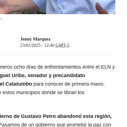
bo.
Jenny Márquez
23/01/2025 - 12:40
GMT-5
meros ocho días de enfrentamientos entre el ELN y
guel Uribe, senador y precandidato
 del Catatumbo
para conocer de primera mano,
estos municipios donde se libran los
ierno de Gustavo Petro abandonó esta región,
 Pasamos de un gobierno que prometió la paz con