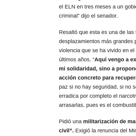
el ELN en tres meses a un gobie
criminal” dijo el senador.
Resaltó que esta es una de las 
desplazamientos más grandes p
violencia que se ha vivido en el
últimos años. “
Aquí vengo a ex
mi solidaridad, sino a propon
acción concreto para recuper
paz si no hay seguridad, si no s
erradica por completo el narcot
arrasarlas, pues es el combustib
Pidió una
militarización de ma
civil”.
Exigió la renuncia del Mi