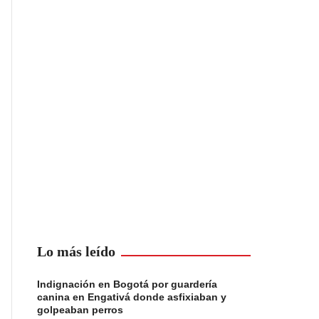
Lo más leído
Indignación en Bogotá por guardería
canina en Engativá donde asfixiaban y
golpeaban perros