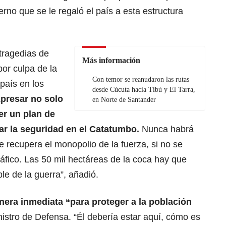
rno que se le regaló el país a esta estructura
tragedias de
Más información
or culpa de la
Con temor se reanudaron las rutas
 país en los
desde Cúcuta hacia Tibú y El Tarra,
presar no solo
en Norte de Santander
er un plan de
ar la seguridad en el Catatumbo.
Nunca habrá
e recupera el monopolio de la fuerza, si no se
ráfico. Las 50 mil hectáreas de la coca hay que
le de la guerra”, añadió.
nera inmediata “para proteger a la población
nistro de Defensa. “Él debería estar aquí, cómo es