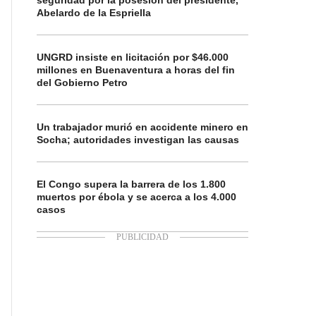
seguridad por la posesión del presidente,
Abelardo de la Espriella
UNGRD insiste en licitación por $46.000
millones en Buenaventura a horas del fin
del Gobierno Petro
Un trabajador murió en accidente minero en
Socha; autoridades investigan las causas
El Congo supera la barrera de los 1.800
muertos por ébola y se acerca a los 4.000
casos