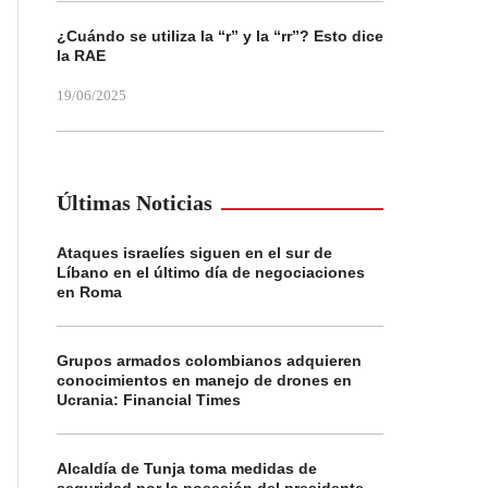
¿Cuándo se utiliza la “r” y la “rr”? Esto dice
la RAE
19/06/2025
Últimas Noticias
Ataques israelíes siguen en el sur de
Líbano en el último día de negociaciones
en Roma
Grupos armados colombianos adquieren
conocimientos en manejo de drones en
Ucrania: Financial Times
Alcaldía de Tunja toma medidas de