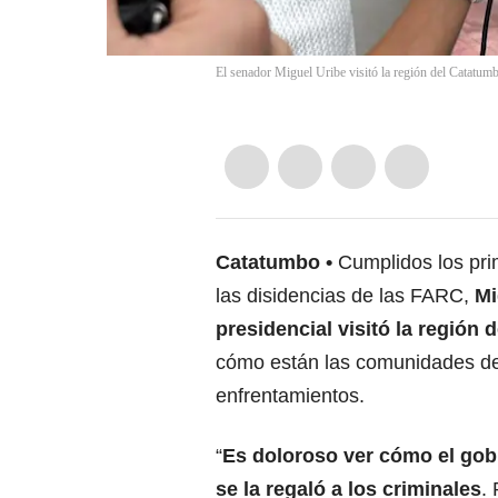
El senador Miguel Uribe visitó la región del Catatum
Catatumbo
Cumplidos los pri
las disidencias de las FARC,
Mi
presidencial visitó la región
cómo están las comunidades de 
enfrentamientos.
“
Es doloroso ver cómo el gob
se la regaló a los criminales
.