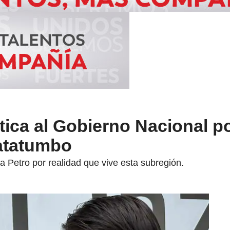
itica al Gobierno Nacional p
Catatumbo
 a Petro por realidad que vive esta subregión.