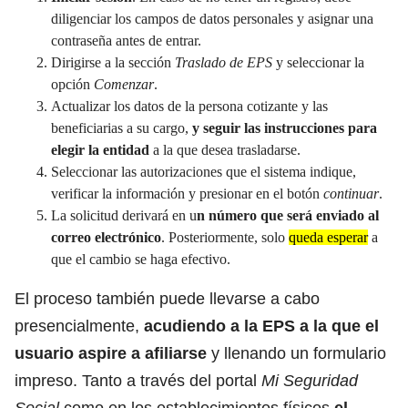
diligenciar los campos de datos personales y asignar una
contraseña antes de entrar.
Dirigirse a la sección
Traslado de EPS
y seleccionar la
opción
Comenzar
.
Actualizar los datos de la persona cotizante y las
beneficiarias a su cargo,
y seguir las instrucciones para
elegir la entidad
a la que desea trasladarse.
Seleccionar las autorizaciones que el sistema indique,
verificar la información y presionar en el botón
continuar
.
La solicitud derivará en u
n número que será enviado al
correo electrónico
. Posteriormente, solo
queda esperar
a
que el cambio se haga efectivo.
El proceso también puede llevarse a cabo
presencialmente,
acudiendo a la EPS a la que el
usuario aspire a afiliarse
y llenando un formulario
impreso. Tanto a través del portal
Mi Seguridad
Social
como en los establecimientos físicos
el