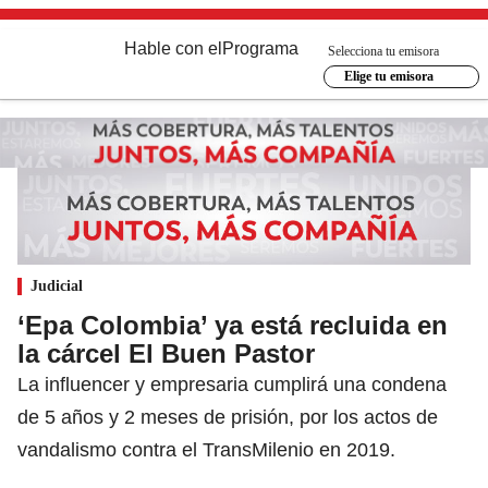
Hable con el
Programa
Selecciona tu emisora
Elige tu emisora
Judicial
‘Epa Colombia’ ya está recluida en
la cárcel El Buen Pastor
La influencer y empresaria cumplirá una condena
de 5 años y 2 meses de prisión, por los actos de
vandalismo contra el TransMilenio en 2019.