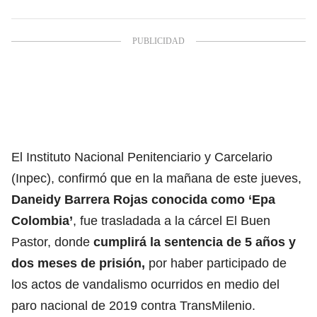
El Instituto Nacional Penitenciario y Carcelario
(Inpec), confirmó que en la mañana de este jueves,
Daneidy Barrera Rojas conocida como ‘Epa
Colombia’
, fue trasladada a la cárcel El Buen
Pastor, donde
cumplirá la sentencia de 5 años y
dos meses de prisión,
por haber participado de
los actos de vandalismo ocurridos en medio del
paro nacional de 2019 contra TransMilenio.