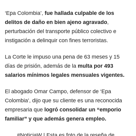
‘Epa Colombia’,
fue hallada culpable de los
delitos de daño en bien ajeno agravado
,
perturbación del transporte público colectivo e
instigación a delinquir con fines terroristas.
La Corte le impuso una pena de 63 meses y 15
días de prisión, además de la
multa por 493
salarios mínimos legales mensuales vigentes.
El abogado Omar Campo, defensor de ‘Epa
Colombia’, dijo que su cliente es una reconocida
empresaria que
logró consolidar un “emporio
familiar” y que además genera empleo.
#NoticiaW
| Esta es foto de la reseña de