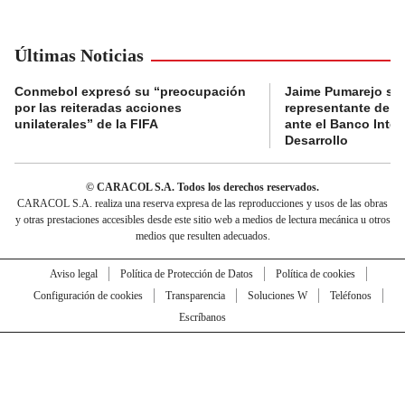
Últimas Noticias
Conmebol expresó su “preocupación
Jaime Pumarejo ser
por las reiteradas acciones
representante de De
unilaterales” de la FIFA
ante el Banco Inte
Desarrollo
© CARACOL S.A. Todos los derechos reservados.
CARACOL S.A. realiza una reserva expresa de las reproducciones y usos de las obras
y otras prestaciones accesibles desde este sitio web a medios de lectura mecánica u otros
medios que resulten adecuados.
Aviso legal
Política de Protección de Datos
Política de cookies
Configuración de cookies
Transparencia
Soluciones W
Teléfonos
Escríbanos