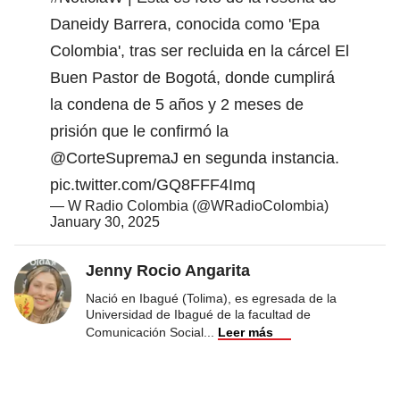
Daneidy Barrera, conocida como 'Epa
Colombia', tras ser recluida en la cárcel El
Buen Pastor de Bogotá, donde cumplirá
la condena de 5 años y 2 meses de
prisión que le confirmó la
@CorteSupremaJ
en segunda instancia.
pic.twitter.com/GQ8FFF4Imq
— W Radio Colombia (@WRadioColombia)
January 30, 2025
Jenny Rocio Angarita
Nació en Ibagué (Tolima), es egresada de la
Universidad de Ibagué de la facultad de
Comunicación Social
...
Leer más