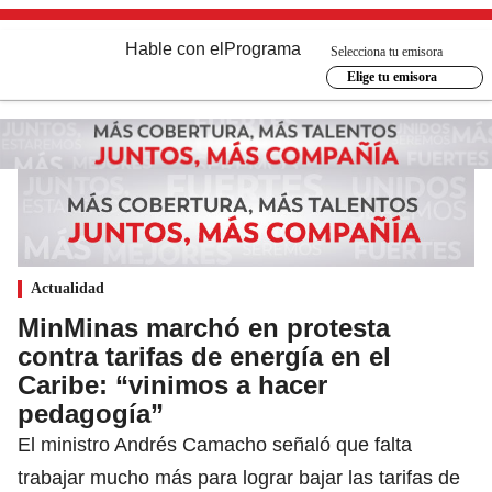
Hable con el
Programa
Selecciona tu emisora
Elige tu emisora
Actualidad
MinMinas marchó en protesta
contra tarifas de energía en el
Caribe: “vinimos a hacer
pedagogía”
El ministro Andrés Camacho señaló que falta
trabajar mucho más para lograr bajar las tarifas de