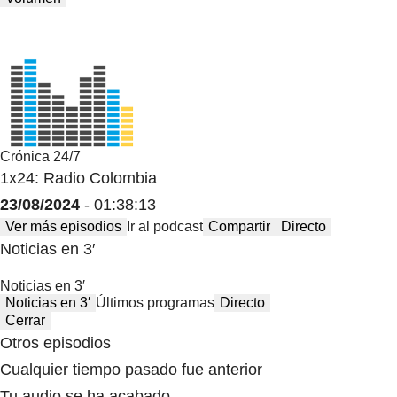
Crónica 24/7
1x24: Radio Colombia
23/08/2024
- 01:38:13
Ver más episodios
Ir al podcast
Compartir
Directo
Noticias en 3′
Noticias en 3′
Noticias en 3′
Últimos programas
Directo
Cerrar
Otros episodios
Cualquier tiempo pasado fue anterior
Tu audio se ha acabado.