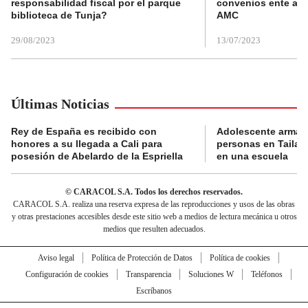
responsabilidad fiscal por el parque
convenios ente alc
biblioteca de Tunja?
AMC
29/08/2023
13/07/2023
Últimas Noticias
Rey de España es recibido con
Adolescente armad
honores a su llegada a Cali para
personas en Tailand
posesión de Abelardo de la Espriella
en una escuela
© CARACOL S.A. Todos los derechos reservados.
CARACOL S.A. realiza una reserva expresa de las reproducciones y usos de las obras
y otras prestaciones accesibles desde este sitio web a medios de lectura mecánica u otros
medios que resulten adecuados.
Aviso legal
Política de Protección de Datos
Política de cookies
Configuración de cookies
Transparencia
Soluciones W
Teléfonos
Escríbanos