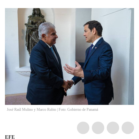
José Raúl Mulino y Marco Rubio | Foto: Gobierno de Panamá
EFE