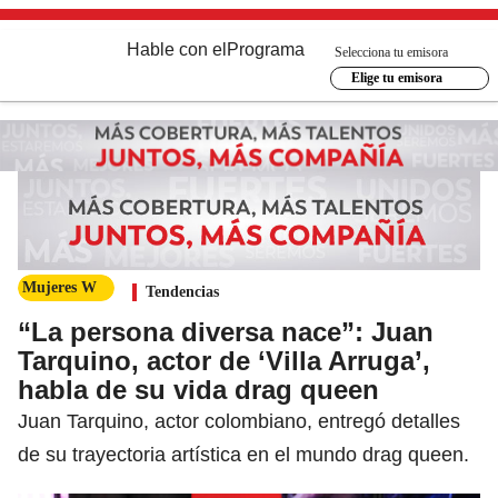
Hable con el
Programa
Selecciona tu emisora
Elige tu emisora
Mujeres W
Tendencias
“La persona diversa nace”: Juan
Tarquino, actor de ‘Villa Arruga’,
habla de su vida drag queen
Juan Tarquino, actor colombiano, entregó detalles
de su trayectoria artística en el mundo drag queen.