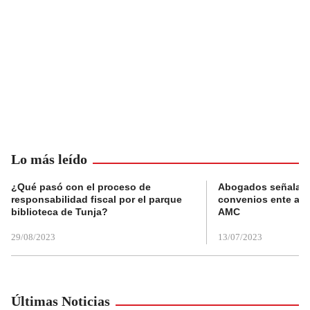
Lo más leído
¿Qué pasó con el proceso de
Abogados señalan 
responsabilidad fiscal por el parque
convenios ente alc
biblioteca de Tunja?
AMC
29/08/2023
13/07/2023
Últimas Noticias