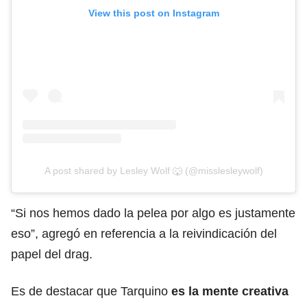
View this post on Instagram
A post shared by Lesley Wolf 🐺 (@misslesleywolf)
“Si nos hemos dado la pelea por algo es justamente
eso”, agregó en referencia a la reivindicación del
papel del drag.
Es de destacar que Tarquino
es la mente creativa