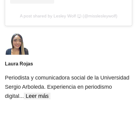
A post shared by Lesley Wolf 🐺 (@misslesleywolf)
Laura Rojas
Periodista y comunicadora social de la Universidad
Sergio Arboleda. Experiencia en periodismo
digital
...
Leer más