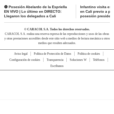
🔴 Posesión Abelardo de la Espriella
Infantino visita es
EN VIVO | Lo último en DIRECTO:
en Cali previo a pa
Llegaron los delegados a Cali
posesión presidenc
© CARACOL S.A. Todos los derechos reservados.
CARACOL S.A. realiza una reserva expresa de las reproducciones y usos de las obras
y otras prestaciones accesibles desde este sitio web a medios de lectura mecánica u otros
medios que resulten adecuados.
Aviso legal
Política de Protección de Datos
Política de cookies
Configuración de cookies
Transparencia
Soluciones W
Teléfonos
Escríbanos