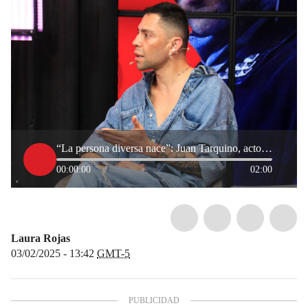
“La persona diversa nace”: Juan Tarquino, actor de ‘Villa Arruga’, habla de su vida drag queen
00:00:00
02:00
Laura Rojas
03/02/2025 - 13:42
GMT-5