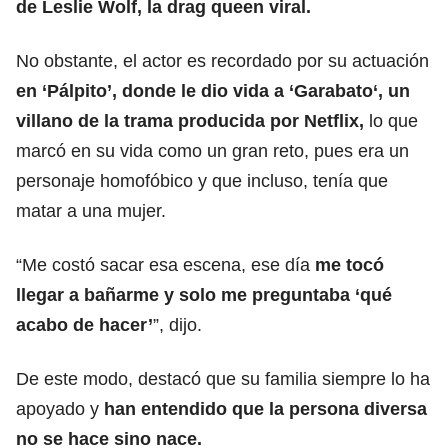
de Leslie Wolf, la drag queen viral.
No obstante, el actor es recordado por su actuación
en ‘Pálpito’, donde le dio vida a
‘Garabato‘, un
villano de la trama producida por Netflix,
lo que
marcó en su vida como un gran reto, pues era un
personaje homofóbico y que incluso, tenía que
matar a una mujer.
“Me costó sacar esa escena, ese día
me tocó
llegar a bañarme y solo me preguntaba ‘qué
acabo de hacer’
”, dijo.
De este modo, destacó que su familia siempre lo ha
apoyado y
han entendido que la persona diversa
no se hace sino nace.