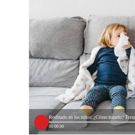
Resfriado en los niños: ¿Cómo tratarlo? Terap
00:00:00