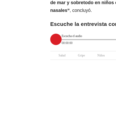
de mar y sobretodo en niños 
nasales”
, concluyó.
Escuche la entrevista co
Escucha el audio
00:00:00
Salud
Gripe
Niños