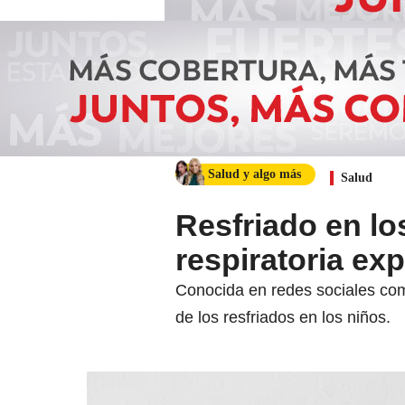
Salud y algo más
Salud
Resfriado en lo
respiratoria exp
Conocida en redes sociales como
de los resfriados en los niños.