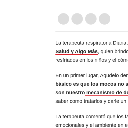
La terapeuta respiratoria Diana
Salud y Algo Más
, quien brind
resfriados en los niños y el có
En un primer lugar, Agudelo de
básico es que los mocos no s
son nuestro
mecanismo de d
saber como tratarlos y darle u
La terapeuta comentó que los f
emocionales y el ambiente en el