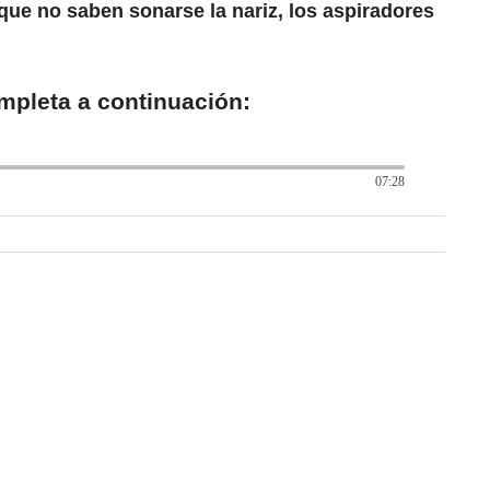
que no saben sonarse la nariz, los aspiradores
mpleta a continuación:
07:28