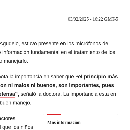
03/02/2025 - 16:22
GMT-5
 Agudelo, estuvo presente en los micrófonos de
o información fundamental en el tratamiento de los
mo manejarlo.
nota la importancia en saber que
“el principio más
on ni malos ni buenos, son importantes, pues
efensa
”,
señaló la doctora. La importancia esta en
n buen manejo.
actores
Más información
 que los niños