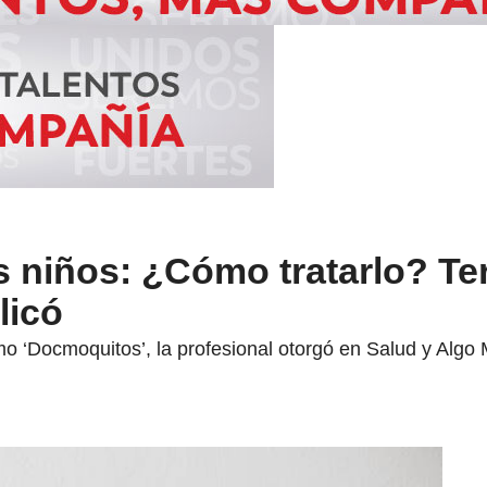
s niños: ¿Cómo tratarlo? Te
licó
 ‘Docmoquitos’, la profesional otorgó en Salud y Algo 