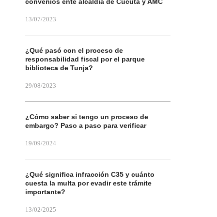
convenios ente alcaldía de Cúcuta y AMC
13/07/2023
¿Qué pasó con el proceso de
responsabilidad fiscal por el parque
biblioteca de Tunja?
29/08/2023
¿Cómo saber si tengo un proceso de
embargo? Paso a paso para verificar
19/09/2024
¿Qué significa infracción C35 y cuánto
cuesta la multa por evadir este trámite
importante?
13/02/2025