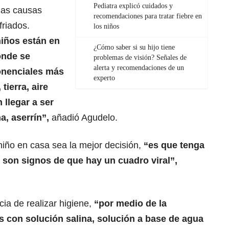
Pediatra explicó cuidados y
las causas
recomendaciones para tratar fiebre en
friados.
los niños
niños están en
¿Cómo saber si su hijo tiene
onde se
problemas de visión? Señales de
alerta y recomendaciones de un
onenciales más
experto
tierra, aire
 llegar a ser
a, aserrín”,
añadió Agudelo.
 niño en casa sea la mejor decisión,
“es que tenga
son signos de que hay un cuadro viral”,
ia de realizar higiene,
“por medio de la
s con solución salina, solución a base de agua