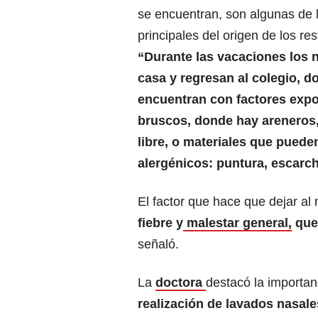
se encuentran, son algunas de 
principales del origen de los res
“Durante las vacaciones los 
casa y regresan al colegio, d
encuentran con factores exp
bruscos, donde hay areneros, 
libre, o materiales que pueden
alergénicos: puntura, escarch
El factor que hace que dejar al
fiebre y
malestar general,
que 
señaló.
La
doctora
destacó la importanc
realización de lavados nasale