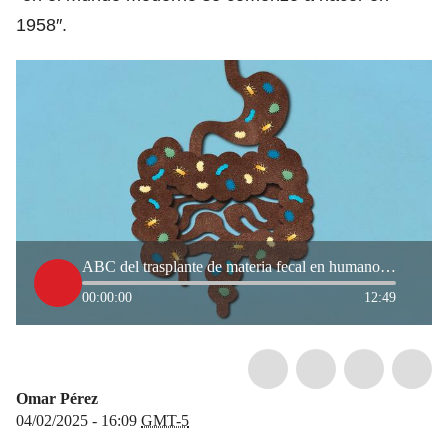
1958″.
ABC del trasplante de materia fecal en humanos: ¿qué es y cómo se hace?
00:00:00
12:49
Omar Pérez
04/02/2025 - 16:09
GMT-5