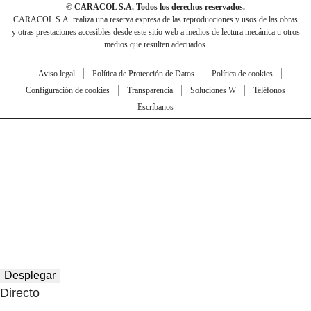
© CARACOL S.A. Todos los derechos reservados.
CARACOL S.A. realiza una reserva expresa de las reproducciones y usos de las obras
y otras prestaciones accesibles desde este sitio web a medios de lectura mecánica u otros
medios que resulten adecuados.
Aviso legal
Política de Protección de Datos
Política de cookies
Configuración de cookies
Transparencia
Soluciones W
Teléfonos
Escríbanos
Desplegar
Directo