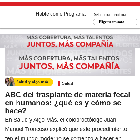
Hable con el
Programa
Selecciona tu emisora
Elige tu emisora
Salud y algo más
Salud
ABC del trasplante de materia fecal
en humanos: ¿qué es y cómo se
hace?
En Salud y Algo Más, el coloproctólogo Juan
Manuel Troncoso explicó que este procedimiento
“en el mundo moderno se comenzó a hacer en