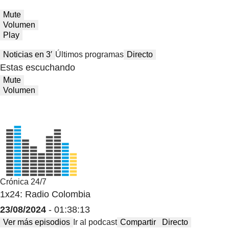
Mute
Volumen
Play
Noticias en 3′
Últimos programas
Directo
Estas escuchando
Mute
Volumen
Crónica 24/7
1x24: Radio Colombia
23/08/2024
- 01:38:13
Ver más episodios
Ir al podcast
Compartir
Directo