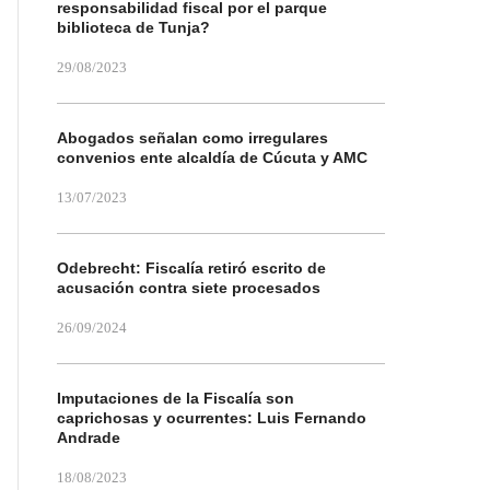
responsabilidad fiscal por el parque
biblioteca de Tunja?
29/08/2023
Abogados señalan como irregulares
convenios ente alcaldía de Cúcuta y AMC
13/07/2023
Odebrecht: Fiscalía retiró escrito de
acusación contra siete procesados
26/09/2024
Imputaciones de la Fiscalía son
caprichosas y ocurrentes: Luis Fernando
Andrade
18/08/2023