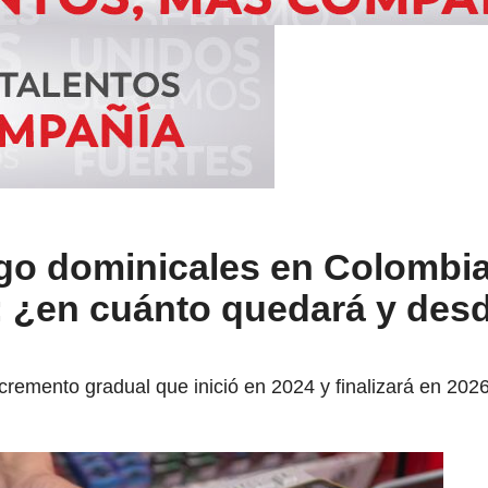
o dominicales en Colombia
: ¿en cuánto quedará y des
remento gradual que inició en 2024 y finalizará en 2026