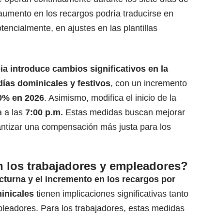
umento en los recargos podría traducirse en
encialmente, en ajustes en las plantillas
ia
introduce cambios significativos en la
días dominicales y festivos
, con un incremento
% en 2026
. Asimismo, modifica el inicio de la
a a las
7:00 p.m.
Estas medidas buscan mejorar
rantizar una compensación más justa para los
n los trabajadores y empleadores?
cturna y el
incremento en los recargos por
minicales
tienen implicaciones significativas tanto
eadores. Para los trabajadores, estas medidas