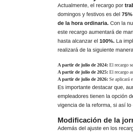
Actualmente, el recargo por
tra
domingos y festivos es del
75% 
de la hora ordinaria.
Con la nu
este recargo aumentará de man
hasta alcanzar el
100%.
La imp
realizará de la siguiente manera
A partir de julio de 2024:
El recargo s
A partir de julio de 2025:
El recargo a
A partir de julio de 2026:
Se aplicará 
Es importante destacar que, aun
empleadores tienen la opción de
vigencia de la reforma, si así l
Modificación de la jo
Además del ajuste en los recarg