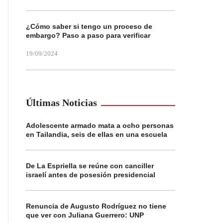
¿Cómo saber si tengo un proceso de
embargo? Paso a paso para verificar
19/09/2024
Últimas Noticias
Adolescente armado mata a ocho personas
en Tailandia, seis de ellas en una escuela
De La Espriella se reúne con canciller
israelí antes de posesión presidencial
Renuncia de Augusto Rodríguez no tiene
que ver con Juliana Guerrero: UNP