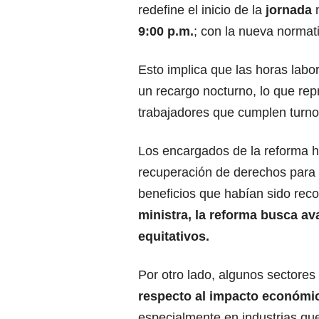
redefine el inicio de la
jornada
9:00 p.m.
; con la nueva normati
Esto implica que las horas labo
un recargo nocturno, lo que rep
trabajadores que cumplen turnos
Los encargados de la reforma 
recuperación de derechos para 
beneficios que habían sido reco
ministra, la reforma busca av
equitativos.
Por otro lado, algunos sectore
respecto al impacto económ
especialmente en industrias qu