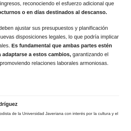
ingresos, reconociendo el esfuerzo adicional que
octurnos o en días destinados al descanso.
deben ajustar sus presupuestos y planificación
nuevas disposiciones legales, lo que podría implicar
ales.
Es fundamental que ambas partes estén
 adaptarse a estos cambios,
garantizando el
 promoviendo relaciones laborales armoniosas.
dríguez
dista de la Universidad Javeriana con interés por la cultura y el