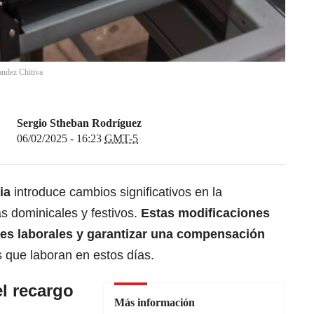
ndez Chitiva
Sergio Stheban Rodríguez
06/02/2025 - 16:23
GMT-5
bia
introduce cambios significativos en la
s dominicales y festivos.
Estas modificaciones
es laborales y garantizar una compensación
s que laboran en estos días.
l recargo
Más información