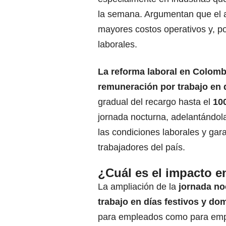
la semana. Argumentan que el a
mayores costos operativos y, pot
laborales.
La reforma laboral en
Colomb
remuneración por trabajo en 
gradual del recargo hasta el
100
jornada nocturna, adelantándol
las condiciones laborales y ga
trabajadores del país.
¿Cuál es el impacto e
La ampliación de la
jornada no
trabajo
en días festivos y do
para empleados como para empl