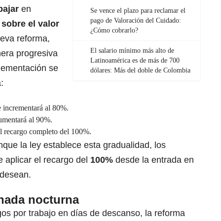
bajar
en
Se vence el plazo para reclamar el
pago de Valoración del Cuidado:
sobre el valor
¿Cómo cobrarlo?
eva reforma,
El salario mínimo más alto de
era progresiva
Latinoamérica es de más de 700
lementación se
dólares: Más del doble de Colombia
:
e incrementará al 80%.
umentará al 90%.
el recargo completo del 100%.
que la ley establece esta gradualidad, los
 aplicar el recargo del
100%
desde la entrada en
o desean.
rnada nocturna
os por trabajo en días de descanso, la reforma