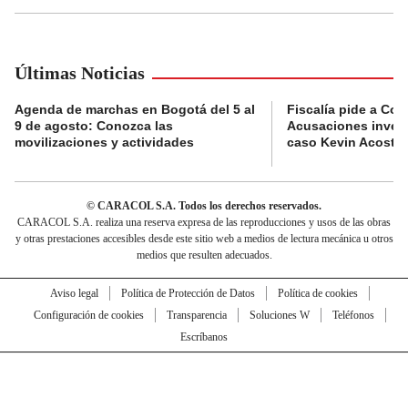
Últimas Noticias
Agenda de marchas en Bogotá del 5 al
Fiscalía pide a Com
9 de agosto: Conozca las
Acusaciones invest
movilizaciones y actividades
caso Kevin Acosta
© CARACOL S.A. Todos los derechos reservados.
CARACOL S.A. realiza una reserva expresa de las reproducciones y usos de las obras
y otras prestaciones accesibles desde este sitio web a medios de lectura mecánica u otros
medios que resulten adecuados.
Aviso legal
Política de Protección de Datos
Política de cookies
Configuración de cookies
Transparencia
Soluciones W
Teléfonos
Escríbanos