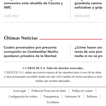
convenios ente alcaldía de Cúcuta y
guardería canina e
AMC
asfixiaban y golpe
13/07/2023
05/05/2025
Últimas Noticias
Cuatro procesados por presunta
¿Cómo hacer una d
corrupción en Comfamiliar Nariño
renta de una perso
quedaron privados de la libertad
multa si no se pres
© CARACOL S.A. Todos los derechos reservados.
CARACOL S.A. realiza una reserva expresa de las reproducciones y usos de las obras
y otras prestaciones accesibles desde este sitio web a medios de lectura mecánica u otros
medios que resulten adecuados.
Aviso legal
Política de Protección de Datos
Política de cookies
Configuración de cookies
Transparencia
Soluciones W
Teléfonos
Escríbanos