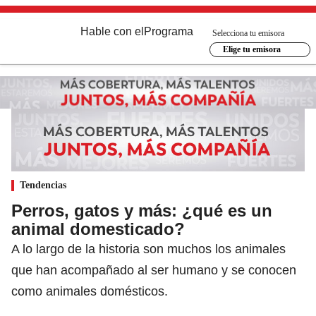
Hable con el
Programa
Selecciona tu emisora
Elige tu emisora
Tendencias
Perros, gatos y más: ¿qué es un
animal domesticado?
A lo largo de la historia son muchos los animales
que han acompañado al ser humano y se conocen
como animales domésticos.