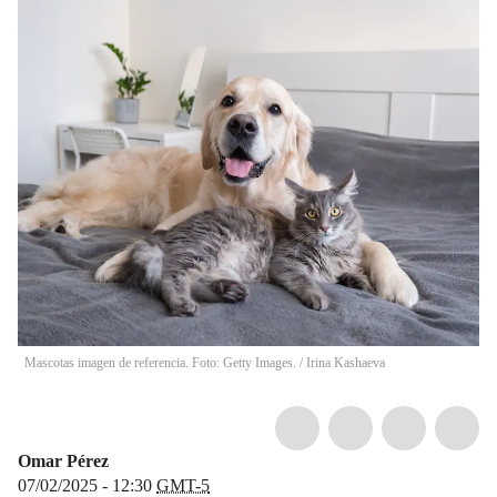
Mascotas imagen de referencia. Foto: Getty Images.
/
Irina Kashaeva
Omar Pérez
07/02/2025 - 12:30
GMT-5