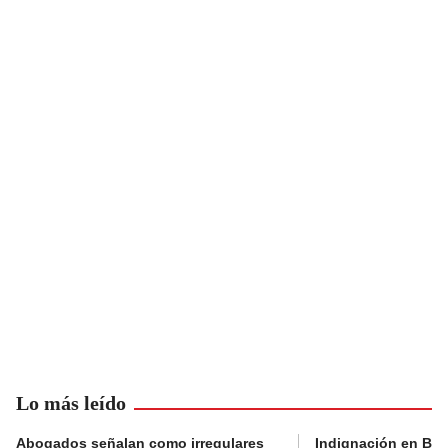
Lo más leído
Abogados señalan como irregulares
Indignación en Bog