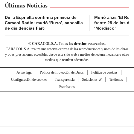
Últimas Noticias
De la Espriella confirma primicia de
Murió alias ‘El Ruso
Caracol Radio: murió ‘Ruso’, cabecilla
frente 28 de las di
de disidencias Farc
‘Mordisco’
© CARACOL S.A. Todos los derechos reservados.
CARACOL S.A. realiza una reserva expresa de las reproducciones y usos de las obras
y otras prestaciones accesibles desde este sitio web a medios de lectura mecánica u otros
medios que resulten adecuados.
Aviso legal
Política de Protección de Datos
Política de cookies
Configuración de cookies
Transparencia
Soluciones W
Teléfonos
Escríbanos