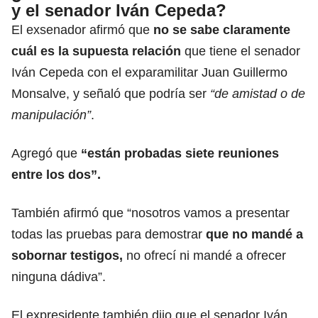
y el senador Iván Cepeda?
El exsenador afirmó que
no se sabe claramente
cuál es la supuesta relación
que tiene el senador
Iván Cepeda con el exparamilitar Juan Guillermo
Monsalve, y señaló que podría ser
“de amistad o de
manipulación”
.
Agregó que
“están probadas siete reuniones
entre los dos”.
También afirmó que “nosotros vamos a presentar
todas las pruebas para demostrar
que no mandé a
sobornar testigos,
no ofrecí ni mandé a ofrecer
ninguna dádiva”.
El expresidente también dijo que el senador Iván