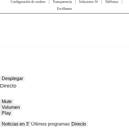
Configuración de cookies
Transparencia
Soluciones W
Teléfonos
Escríbanos
Desplegar
Directo
Mute
Volumen
Play
Noticias en 3′
Últimos programas
Directo