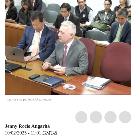
Captura de pantalla | Audiencia
Jenny Rocio Angarita
10/02/2025 - 11:01
GMT-5