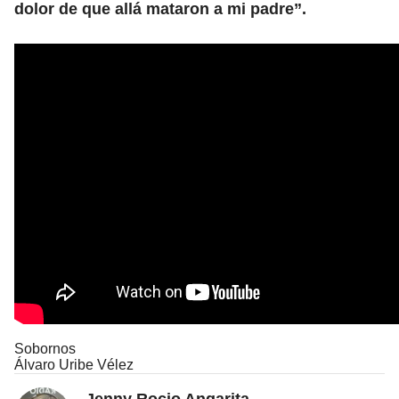
dolor de que allá mataron a mi padre”.
Sobornos
Álvaro Uribe Vélez
Jenny Rocio Angarita