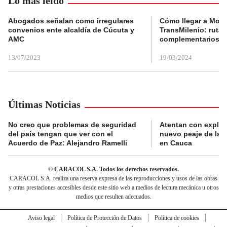
Lo más leído
Abogados señalan como irregulares
Cómo llegar a Mons
convenios ente alcaldía de Cúcuta y
TransMilenio: rutas
AMC
complementarios
13/07/2023
19/03/2024
Últimas Noticias
No creo que problemas de seguridad
Atentan con explos
del país tengan que ver con el
nuevo peaje de la 
Acuerdo de Paz: Alejandro Ramelli
en Cauca
© CARACOL S.A. Todos los derechos reservados.
CARACOL S.A. realiza una reserva expresa de las reproducciones y usos de las obras
y otras prestaciones accesibles desde este sitio web a medios de lectura mecánica u otros
medios que resulten adecuados.
Aviso legal
Política de Protección de Datos
Política de cookies