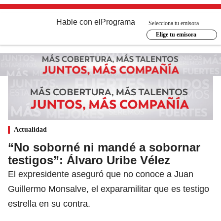
Hable con el
Programa
Selecciona tu emisora
Elige tu emisora
Actualidad
“No soborné ni mandé a sobornar
testigos”: Álvaro Uribe Vélez
El expresidente aseguró que no conoce a Juan
Guillermo Monsalve, el exparamilitar que es testigo
estrella en su contra.