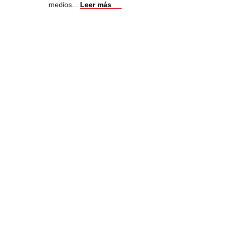
medios
...
Leer más