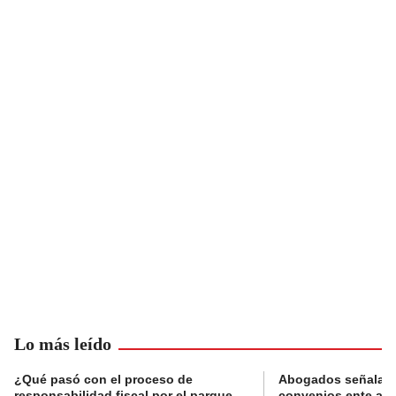
Lo más leído
¿Qué pasó con el proceso de
Abogados señalan 
responsabilidad fiscal por el parque
convenios ente alc