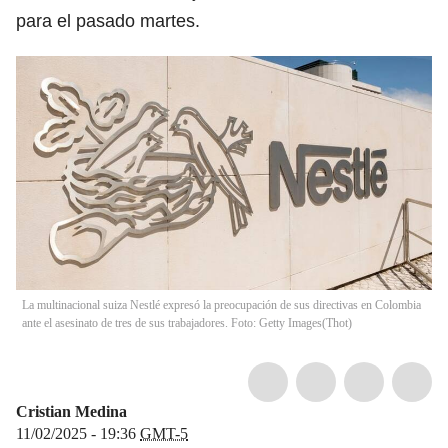
para el pasado martes.
La multinacional suiza Nestlé expresó la preocupación de sus directivas en Colombia
ante el asesinato de tres de sus trabajadores. Foto: Getty Images
(
Thot
)
Cristian Medina
11/02/2025 - 19:36
GMT-5