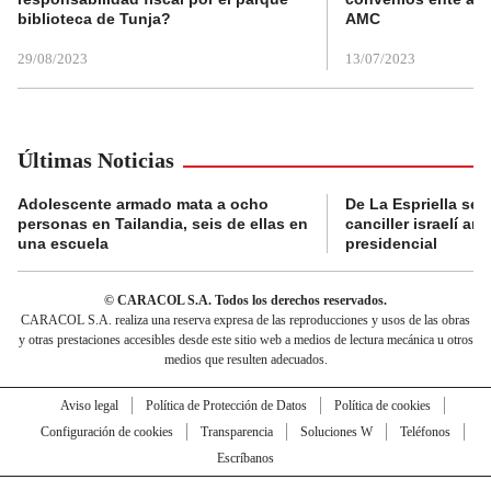
biblioteca de Tunja?
AMC
29/08/2023
13/07/2023
Últimas Noticias
Adolescente armado mata a ocho
De La Espriella se 
personas en Tailandia, seis de ellas en
canciller israelí a
una escuela
presidencial
© CARACOL S.A. Todos los derechos reservados.
CARACOL S.A. realiza una reserva expresa de las reproducciones y usos de las obras
y otras prestaciones accesibles desde este sitio web a medios de lectura mecánica u otros
medios que resulten adecuados.
Aviso legal
Política de Protección de Datos
Política de cookies
Configuración de cookies
Transparencia
Soluciones W
Teléfonos
Escríbanos