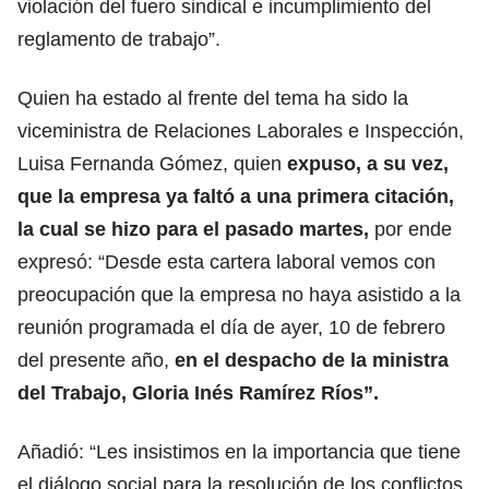
violación del fuero sindical e incumplimiento del
reglamento de trabajo”.
Quien ha estado al frente del tema ha sido la
viceministra de Relaciones Laborales e Inspección,
Luisa Fernanda Gómez, quien
expuso, a su vez,
que la empresa ya faltó a una primera citación,
la cual se hizo para el pasado martes,
por ende
expresó: “Desde esta cartera laboral vemos con
preocupación que la empresa no haya asistido a la
reunión programada el día de ayer, 10 de febrero
del presente año,
en el despacho de la ministra
del Trabajo, Gloria Inés Ramírez Ríos”.
Añadió: “Les insistimos en la importancia que tiene
el diálogo social para la resolución de los conflictos