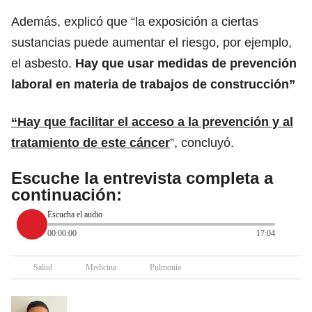
Además, explicó que “la exposición a ciertas
sustancias puede aumentar el riesgo, por ejemplo,
el asbesto.
Hay que usar medidas de prevención
laboral en materia de trabajos de construcción”
“Hay que facilitar el acceso a la prevención y al
tratamiento de este cáncer
”, concluyó.
Escuche la entrevista completa a
continuación:
Escucha el audio
00:00:00
17:04
Salud
Medicina
Pulmonía