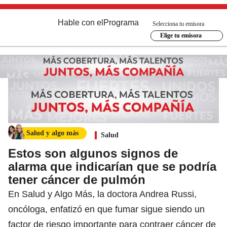
Hable con el
Programa
Selecciona tu emisora
Elige tu emisora
Salud y algo más
Salud
Estos son algunos signos de
alarma que indicarían que se podría
tener cáncer de pulmón
En Salud y Algo Más, la doctora Andrea Russi,
oncóloga, enfatizó en que fumar sigue siendo un
factor de riesgo importante para contraer cáncer de