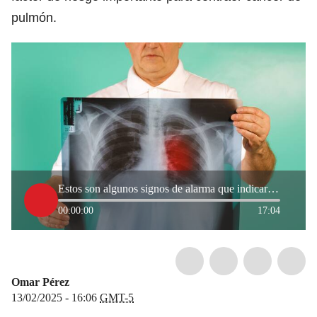
pulmón.
Estos son algunos signos de alarma que indicarían que se podría tener cáncer de pulmón
00:00:00
17:04
Omar Pérez
13/02/2025 - 16:06
GMT-5