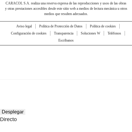
CARACOL S.A. realiza una reserva expresa de las reproducciones y usos de las obras
y otras prestaciones accesibles desde este sitio web a medios de lectura mecánica u otros
medios que resulten adecuados.
Aviso legal
Política de Protección de Datos
Política de cookies
Configuración de cookies
Transparencia
Soluciones W
Teléfonos
Escríbanos
Desplegar
Directo