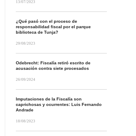
13/07/2023
¿Qué pasó con el proceso de
responsabilidad fiscal por el parque
biblioteca de Tunja?
29/08/2023
Odebrecht: Fiscalía retiró escrito de
acusación contra siete procesados
26/09/2024
Imputaciones de la Fiscalía son
caprichosas y ocurrentes: Luis Fernando
Andrade
18/08/2023