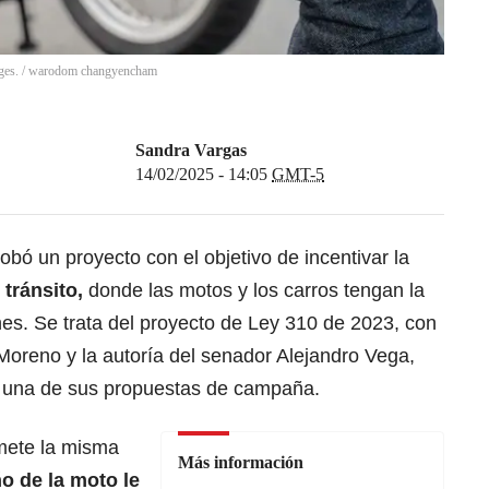
ges.
/
warodom changyencham
Sandra Vargas
14/02/2025 - 14:05
GMT-5
obó un proyecto con el objetivo de incentivar la
 tránsito
,
donde las motos y los carros tengan la
es. Se trata del proyecto de Ley 310 de 2023, con
oreno y la autoría del senador Alejandro Vega,
o una de sus propuestas de campaña.
omete la misma
Más información
ño de la
moto
le