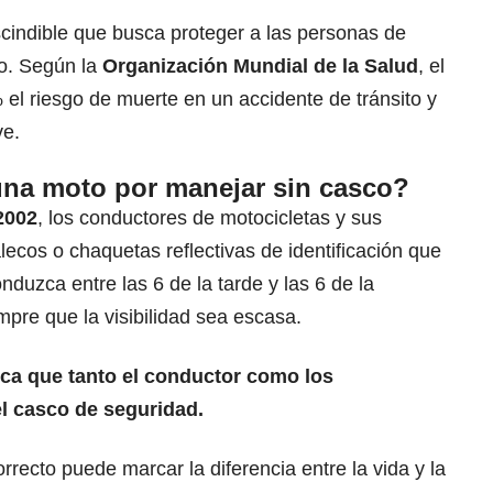
cindible que busca proteger a las personas de
o. Según la
Organización Mundial de la Salud
, el
el riesgo de muerte en un accidente de tránsito y
ve.
una moto por manejar sin casco?
2002
, los conductores de motocicletas y sus
alecos o
chaquetas reflectivas
de identificación que
duzca entre las 6 de la tarde y las 6 de la
mpre que la visibilidad sea escasa.
ica que tanto
el conductor como los
l casco de seguridad.
rrecto puede marcar la diferencia entre la vida y la