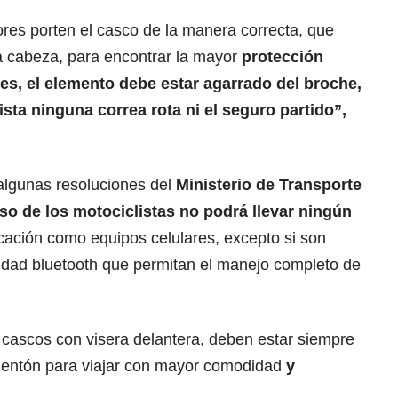
res porten el casco de la manera correcta, que
a cabeza, para encontrar la mayor
protección
es, el elemento debe estar agarrado del broche,
sta ninguna correa rota ni el seguro partido”,
 algunas resoluciones del
Ministerio de Transporte
so de los motociclistas no podrá llevar ningún
ación como equipos celulares, excepto si son
idad bluetooth que permitan el manejo completo de
cascos con visera delantera, deben estar siempre
 mentón para viajar con mayor comodidad
y