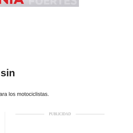
sin
ra los motociclistas.