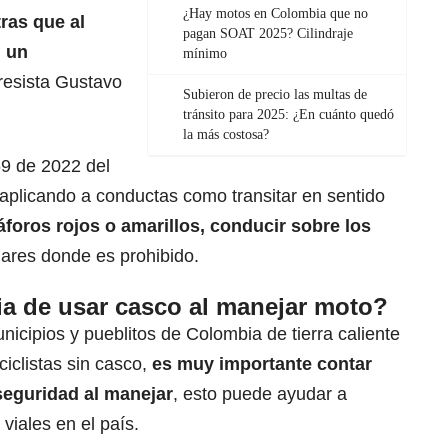
¿Hay motos en Colombia que no
tras que al
pagan SOAT 2025? Cilindraje
n un
mínimo
gresista Gustavo
Subieron de precio las multas de
tránsito para 2025: ¿En cuánto quedó
la más costosa?
69 de 2022 del
 aplicando a conductas como transitar en sentido
foros rojos o amarillos, conducir sobre los
gares donde es prohibido.
ia de usar casco al manejar moto?
icipios y pueblitos de Colombia de tierra caliente
iclistas sin casco,
es muy importante contar
seguridad al manejar
, esto puede ayudar a
 viales
en el país.