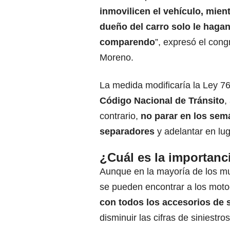
inmovilicen el vehículo, mien
dueño del carro solo le haga
comparendo
”, expresó el con
Moreno.
La medida modificaría la Ley 7
Código Nacional de Tránsito
,
contrario,
no parar en los semá
separadores
y adelantar en lu
¿Cuál es la importanc
Aunque en la mayoría de los mun
se pueden encontrar a los motoc
con todos los accesorios de 
disminuir las cifras de
siniestros