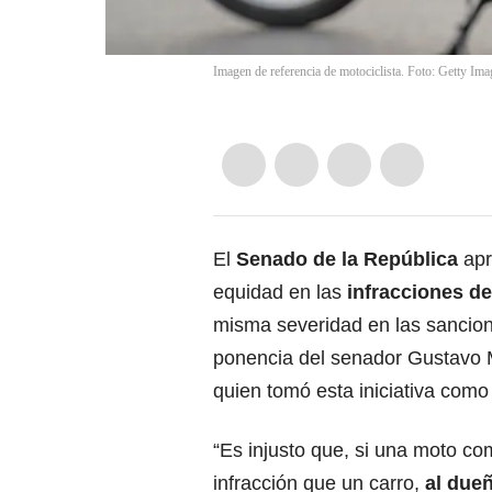
Imagen de referencia de motociclista. Foto: Getty Ima
El
Senado de la República
apr
equidad en las
infracciones de
misma severidad en las sancion
ponencia del senador Gustavo M
quien tomó esta iniciativa com
“Es injusto que, si una moto c
infracción que un carro,
al due