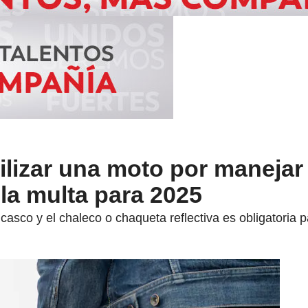
lizar una moto por manejar 
la multa para 2025
asco y el chaleco o chaqueta reflectiva es obligatoria pa