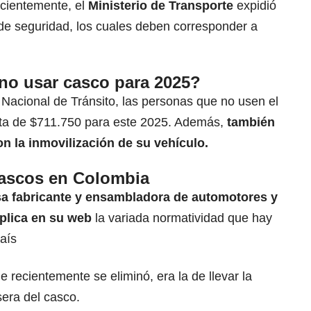
ecientemente, el
Ministerio de Transporte
expidió
de seguridad, los cuales deben corresponder a
 no usar casco para 2025?
 Nacional de Tránsito, las personas que no usen el
lta de $711.750 para este 2025. Además,
también
n la inmovilización de su vehículo.
cascos en Colombia
sa fabricante y ensambladora de automotores y
xplica en su web
la variada normatividad que hay
aís
 recientemente se eliminó, era la de llevar la
sera del casco.