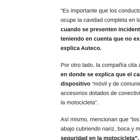
“Es importante que los conducto
ocupe la cavidad completa en l
cuando se presenten incident
teniendo en cuenta que no exi
explica Auteco.
Por otro lado, la compañía cita
en donde se explica que el ca
dispositivo
“móvil y de comunic
accesorios dotados de conectiv
la motocicleta”.
Así mismo, mencionan que “los 
abajo cubriendo nariz, boca y
seguridad en la motocicleta”.