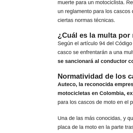
muerte para un motociclista. R
un reglamento para los cascos 
ciertas normas técnicas.
¿Cuál es la multa por
Según el artículo 94 del Código
casco se enfrentarán a una mu
se sancionará al conductor co
Normatividad de los 
Auteco, la reconocida empre
motocicletas en Colombia
, e
para los cascos de moto en el p
Una de las más conocidas, y que
placa de la moto en la parte tra