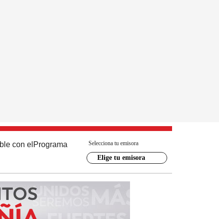
Selecciona tu emisora
ble con el
Programa
Elige tu emisora