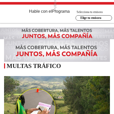
Hable con el
Programa
Selecciona tu emisora
Elige tu emisora
MULTAS TRÁFICO