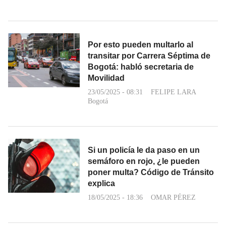
Por esto pueden multarlo al
transitar por Carrera Séptima de
Bogotá: habló secretaria de
Movilidad
23/05/2025 - 08:31
FELIPE LARA
Bogotá
Si un policía le da paso en un
semáforo en rojo, ¿le pueden
poner multa? Código de Tránsito
explica
18/05/2025 - 18:36
OMAR PÉREZ