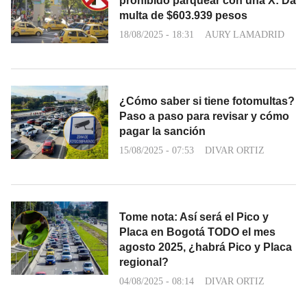
prohibido parquear con una X: Da
multa de $603.939 pesos
18/08/2025 - 18:31
AURY LAMADRID
¿Cómo saber si tiene fotomultas?
Paso a paso para revisar y cómo
pagar la sanción
15/08/2025 - 07:53
DIVAR ORTIZ
Tome nota: Así será el Pico y
Placa en Bogotá TODO el mes
agosto 2025, ¿habrá Pico y Placa
regional?
04/08/2025 - 08:14
DIVAR ORTIZ