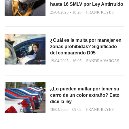
hasta 16 SMLV por Ley Antirruido
25/04/2025 - 18:26
FRANK REYES
¿Cuál es la multa por manejar en
zonas prohibidas? Significado
del comparendo D05
19/04/2025 - 16:05
SANDRA VARGAS
¿Lo pueden multar por tener su
carro de un color extraño? Esto
dice la ley
18/04/2025 - 09:02
FRANK REYES