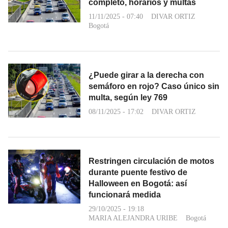
completo, horarios y multas
11/11/2025 - 07:40
DIVAR ORTIZ
Bogotá
¿Puede girar a la derecha con
semáforo en rojo? Caso único sin
multa, según ley 769
08/11/2025 - 17:02
DIVAR ORTIZ
Restringen circulación de motos
durante puente festivo de
Halloween en Bogotá: así
funcionará medida
29/10/2025 - 19:18
MARIA ALEJANDRA URIBE
Bogotá