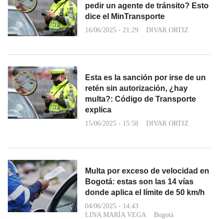
pedir un agente de tránsito? Esto
dice el MinTransporte
16/06/2025 - 21:29
DIVAR ORTIZ
Esta es la sanción por irse de un
retén sin autorización, ¿hay
multa?: Código de Transporte
explica
15/06/2025 - 15:58
DIVAR ORTIZ
Multa por exceso de velocidad en
Bogotá: estas son las 14 vías
donde aplica el límite de 50 km/h
04/06/2025 - 14:43
LINA MARÍA VEGA
Bogotá