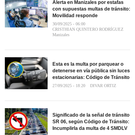
Alerta en Manizales por estafas
con supuestas multas de tránsito:
Movilidad responde
30/09/2025 - 06:00
CRISTHIAN QUINTERO RODRÍGUEZ
Manizales
Esta es la multa por parquear o
detenerse en vía pública sin luces
estacionarias: Código de Tránsito
27/09/2025 - 18:20
DIVAR ORTIZ
Significado de la señal de tránsito
SR 06, según Código de Tránsito:
Incumplirla da multa de 4 SMDLV