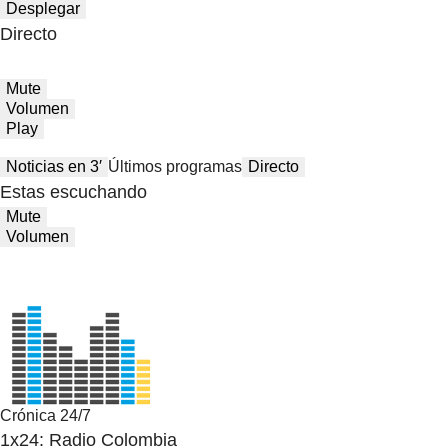
Desplegar
Directo
Mute
Volumen
Play
Noticias en 3′
Últimos programas
Directo
Estas escuchando
Mute
Volumen
Crónica 24/7
1x24: Radio Colombia