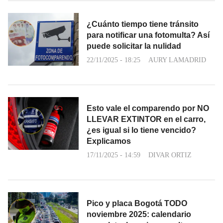
¿Cuánto tiempo tiene tránsito
para notificar una fotomulta? Así
puede solicitar la nulidad
22/11/2025 - 18:25
AURY LAMADRID
Esto vale el comparendo por NO
LLEVAR EXTINTOR en el carro,
¿es igual si lo tiene vencido?
Explicamos
17/11/2025 - 14:59
DIVAR ORTIZ
Pico y placa Bogotá TODO
noviembre 2025: calendario