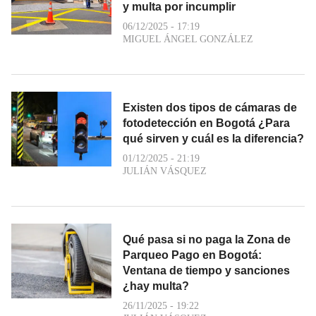
y multa por incumplir
06/12/2025 - 17:19
MIGUEL ÁNGEL GONZÁLEZ
Existen dos tipos de cámaras de
fotodetección en Bogotá ¿Para
qué sirven y cuál es la diferencia?
01/12/2025 - 21:19
JULIÁN VÁSQUEZ
Qué pasa si no paga la Zona de
Parqueo Pago en Bogotá:
Ventana de tiempo y sanciones
¿hay multa?
26/11/2025 - 19:22