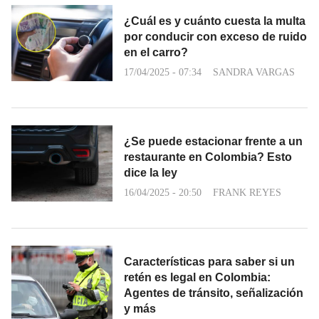
¿Cuál es y cuánto cuesta la multa
por conducir con exceso de ruido
en el carro?
17/04/2025 - 07:34
SANDRA VARGAS
¿Se puede estacionar frente a un
restaurante en Colombia? Esto
dice la ley
16/04/2025 - 20:50
FRANK REYES
Características para saber si un
retén es legal en Colombia:
Agentes de tránsito, señalización
y más