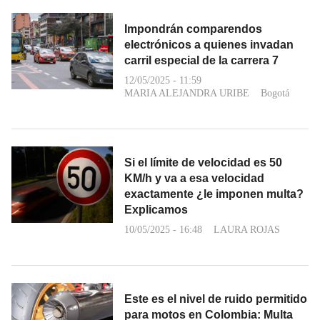
Impondrán comparendos
electrónicos a quienes invadan
carril especial de la carrera 7
12/05/2025 - 11:59
MARIA ALEJANDRA URIBE
Bogotá
Si el límite de velocidad es 50
KM/h y va a esa velocidad
exactamente ¿le imponen multa?
Explicamos
10/05/2025 - 16:48
LAURA ROJAS
Este es el nivel de ruido permitido
para motos en Colombia: Multa