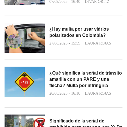
07/09/2025 - 16:40
DIVAR ORTIZ
¿Hay multa por usar vidrios
polarizados en Colombia?
27/08/2025 - 15:59
LAURA ROJAS
¿Qué significa la señal de tránsito
amarilla con un PARE y una
flecha? Multa por infringirla
20/08/2025 - 16:10
LAURA ROJAS
Significado de la señal de