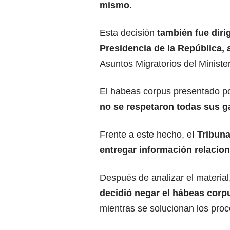
mismo.
Esta decisión
también fue dirig
Presidencia de la República, 
Asuntos Migratorios del Ministe
El habeas corpus presentado p
no se respetaron todas sus ga
Frente a este hecho, e
l Tribun
entregar información relacion
Después de analizar el material
decidió negar el hábeas corp
mientras se solucionan los proc