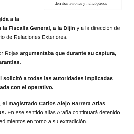
derribar aviones y helicópteros
ida a la
a la
Fiscalía General
, a la Dijin
y a la dirección de
rio de Relaciones Exteriores.
or Rojas
argumentaba que durante su captura,
rantías.
al solicitó a todas las autoridades implicadas
ada con el operativo.
,
el magistrado Carlos Alejo Barrera Arias
us.
En ese sentido alias Araña continuará detenido
edimientos en torno a su extradición.