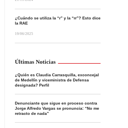
¿Cuándo se utiliza la “r” y la “rr”? Esto dice
la RAE
19/06/2025
Últimas Noticias
¿Quién es Claudia Carrasquilla, exconcejal
de Medellín y viceministra de Defensa
designada? Perfil
Denunciante que sigue en proceso contra
Jorge Alfredo Vargas se pronuncia: “No me
retracto de nada”