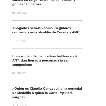
golpeaban perros
05/05/2025
Abogados señalan como irregulares
convenios ente alcaldía de Cúcuta y AMC
13/07/2023
El desorden de los predios baldíos en la
ANT: dan tierras a personas sin ser
campesinos
06/09/2023
¿Quién es Claudia Carrasquilla, la concejal
de Medellín a quien la Corte imputará
cargos?
21/11/2024