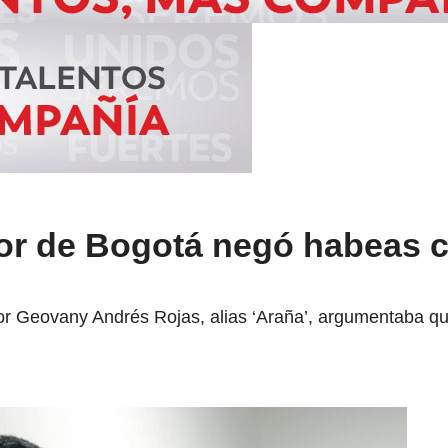
ior de Bogotá negó habeas 
r Geovany Andrés Rojas, alias ‘Araña’, argumentaba qu