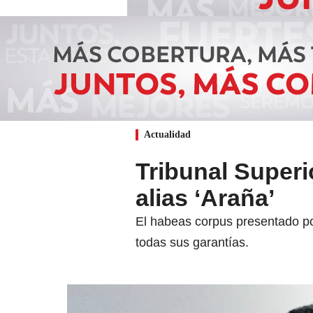
Actualidad
Tribunal Super
alias ‘Araña’
El habeas corpus presentado po
todas sus garantías.