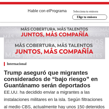
Hable con el
Programa
Selecciona tu emisora
Elige tu emisora
Internacional
Trump aseguró que migrantes
considerados de “bajo riesgo” en
Guantánamo serán deportados
EE.UU. ha decidido enviar a migrantes a las
instalaciones militares en la isla. Según filtraciones
al medio CBS, actualmente hay unos 150 detenidos