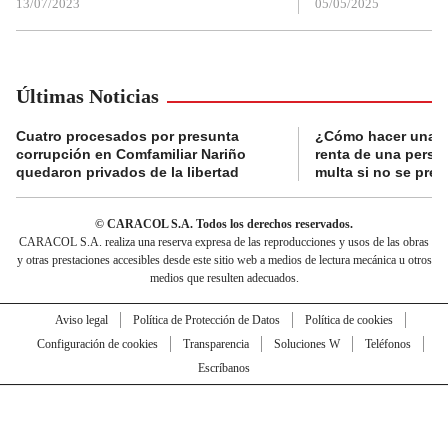
13/07/2023
05/05/2025
Últimas Noticias
Cuatro procesados por presunta
¿Cómo hacer una d
corrupción en Comfamiliar Nariño
renta de una perso
quedaron privados de la libertad
multa si no se pres
© CARACOL S.A. Todos los derechos reservados.
CARACOL S.A. realiza una reserva expresa de las reproducciones y usos de las obras
y otras prestaciones accesibles desde este sitio web a medios de lectura mecánica u otros
medios que resulten adecuados.
Aviso legal
Política de Protección de Datos
Política de cookies
Configuración de cookies
Transparencia
Soluciones W
Teléfonos
Escríbanos