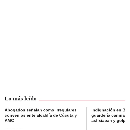
Lo más leído
Abogados señalan como irregulares
Indignación en Bog
convenios ente alcaldía de Cúcuta y
guardería canina e
AMC
asfixiaban y golpe