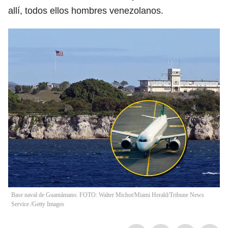
allí, todos ellos hombres venezolanos.
Base naval de Guantámano. FOTO: Walter Michot/Miami Herald/Tribune News
Service /Getty Images