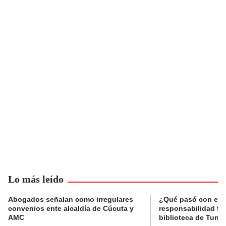
Lo más leído
Abogados señalan como irregulares
¿Qué pasó con el 
convenios ente alcaldía de Cúcuta y
responsabilidad fis
AMC
biblioteca de Tunja