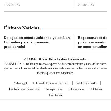
13/07/2023
29/08/2023
Últimas Noticias
Delegación estadounidense ya está en
Exgobernador de Gu
Colombia para la posesión
prisión acusado de
presidencial
en caso estudiante
© CARACOL S.A. Todos los derechos reservados.
CARACOL S.A. realiza una reserva expresa de las reproducciones y usos de las obras
y otras prestaciones accesibles desde este sitio web a medios de lectura mecánica u otros
medios que resulten adecuados.
Aviso legal
Política de Protección de Datos
Política de cookies
Configuración de cookies
Transparencia
Soluciones W
Teléfonos
Escríbanos