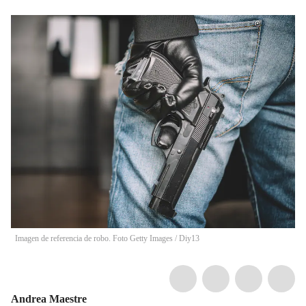
Imagen de referencia de robo. Foto Getty Images
/
Diy13
Andrea Maestre