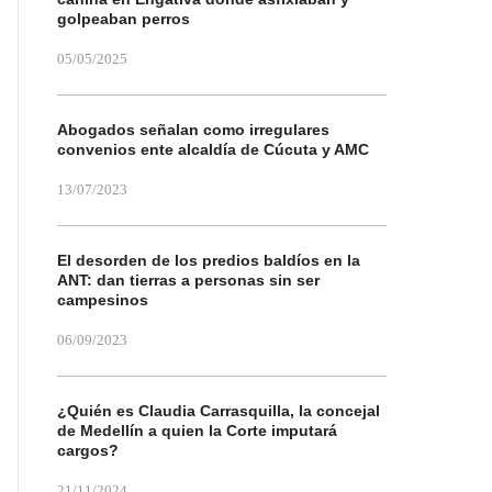
golpeaban perros
05/05/2025
Abogados señalan como irregulares
convenios ente alcaldía de Cúcuta y AMC
13/07/2023
El desorden de los predios baldíos en la
ANT: dan tierras a personas sin ser
campesinos
06/09/2023
¿Quién es Claudia Carrasquilla, la concejal
de Medellín a quien la Corte imputará
cargos?
21/11/2024