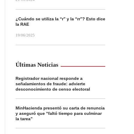
¿Cuándo se utiliza la “r” y la “rr”? Esto dice
la RAE
19/06/2025
Últimas Noticias
Registrador nacional responde a
señalamientos de fraude: advierte
desconocimiento de censo electoral
MinHacienda presentó su carta de renuncia
y aseguró que “faltó tiempo para culminar
la tarea”