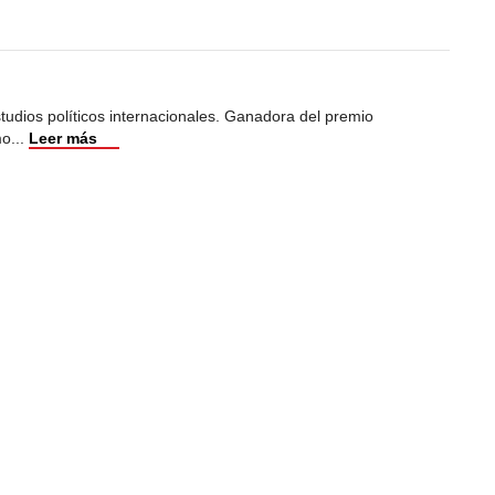
studios políticos internacionales. Ganadora del premio
mo
...
Leer más