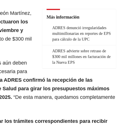
León Martínez,
Más información
ectuaron los
ADRES denunció irregularidades
viembre y
multimillonarias en reportes de EPS
to de $300 mil
para cálculo de la UPC
ADRES advierte sobre retraso de
$300 mil millones en facturación de
s aún deben
la Nueva EPS
cesaria para
la ADRES confirmó la recepción de las
de Salud para girar los presupuestos máximos
2025.
“De esta manera, quedamos completamente
ar los trámites correspondientes para recibir