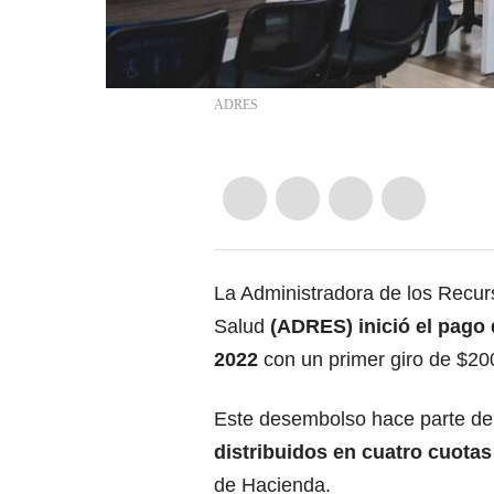
ADRES
La Administradora de los Recur
Salud
(ADRES) inició el pago
2022
con un primer giro de $200
Este desembolso hace parte de 
distribuidos en cuatro cuota
de Hacienda.