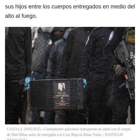
sus hijos entre los cuerpos entregados en medio del
alto al fuego.
GAZA (-), 20/02/2025.- Combatientes palestinos transportan un ataúd con el cuerpo
de Shiri Bibas antes de entregarlo a la Cruz Roja en Khan Yunis.
/
HAITHAM