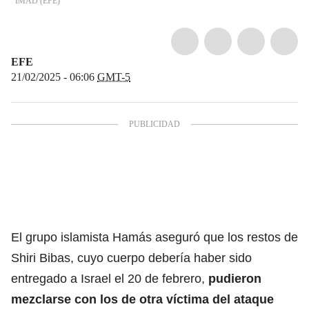
IMAD
(
EFE
)
EFE
21/02/2025 - 06:06
GMT-5
El grupo islamista
Hamás
aseguró que los restos de
Shiri Bibas
, cuyo cuerpo debería haber sido
entregado a
Israel
el 20 de febrero,
pudieron
mezclarse con los de otra víctima del ataque