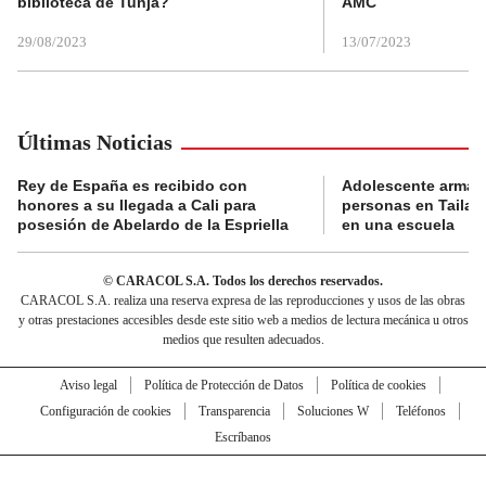
biblioteca de Tunja?
AMC
29/08/2023
13/07/2023
Últimas Noticias
Rey de España es recibido con
Adolescente armad
honores a su llegada a Cali para
personas en Tailand
posesión de Abelardo de la Espriella
en una escuela
© CARACOL S.A. Todos los derechos reservados.
CARACOL S.A. realiza una reserva expresa de las reproducciones y usos de las obras
y otras prestaciones accesibles desde este sitio web a medios de lectura mecánica u otros
medios que resulten adecuados.
Aviso legal
Política de Protección de Datos
Política de cookies
Configuración de cookies
Transparencia
Soluciones W
Teléfonos
Escríbanos