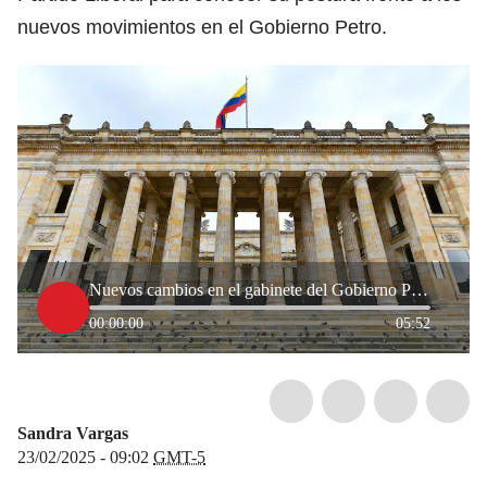
nuevos movimientos en el Gobierno Petro.
Nuevos cambios en el gabinete del Gobierno Petro, ¿Qué opinan los congresistas?
00:00:00
05:52
Sandra Vargas
23/02/2025 - 09:02
GMT-5