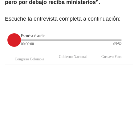
pero por debajo reciba ministerios”.
Escuche la entrevista completa a continuación:
Escucha el audio
00:00:00
05:52
Gobierno Nacional
Gustavo Petro
Congreso Colombia