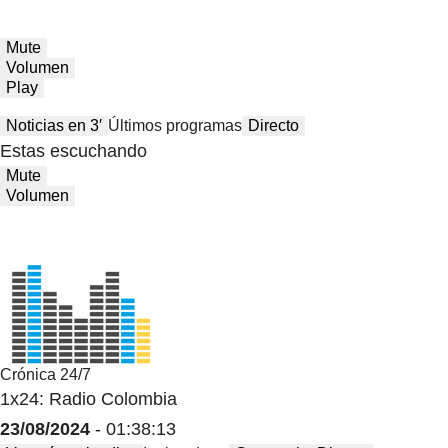
Mute
Volumen
Play
Noticias en 3′
Últimos programas
Directo
Estas escuchando
Mute
Volumen
Crónica 24/7
1x24: Radio Colombia
23/08/2024
- 01:38:13