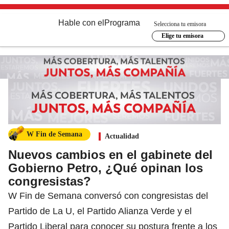
Hable con el
Programa
Selecciona tu emisora
Elige tu emisora
W Fin de Semana
Actualidad
Nuevos cambios en el gabinete del
Gobierno Petro, ¿Qué opinan los
congresistas?
W Fin de Semana conversó con congresistas del
Partido de La U, el Partido Alianza Verde y el
Partido Liberal para conocer su postura frente a los