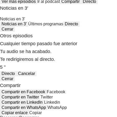
Ver más episodios
Ir al podcast
Compartir
Directo
Noticias en 3′
Noticias en 3′
Noticias en 3′
Últimos programas
Directo
Cerrar
Otros episodios
Cualquier tiempo pasado fue anterior
Tu audio se ha acabado.
Te redirigiremos al directo.
5 "
Directo
Cancelar
Cerrar
Compartir
Compartir en Facebook
Facebook
Compartir en Twitter
Twitter
Compartir en LinkedIn
Linkedin
Compartir en WhatsApp
WhatsApp
Copiar enlace
Copiar