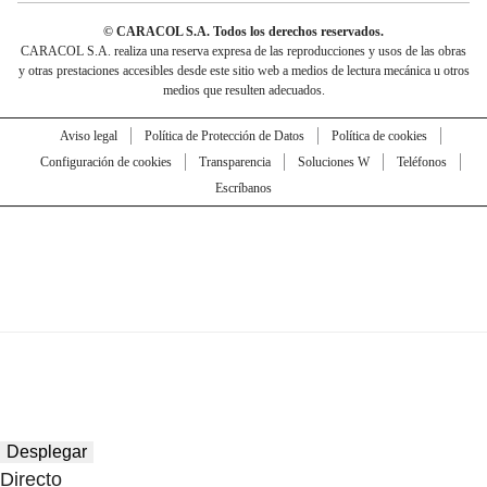
© CARACOL S.A. Todos los derechos reservados.
CARACOL S.A. realiza una reserva expresa de las reproducciones y usos de las obras
y otras prestaciones accesibles desde este sitio web a medios de lectura mecánica u otros
medios que resulten adecuados.
Aviso legal
Política de Protección de Datos
Política de cookies
Configuración de cookies
Transparencia
Soluciones W
Teléfonos
Escríbanos
Desplegar
Directo