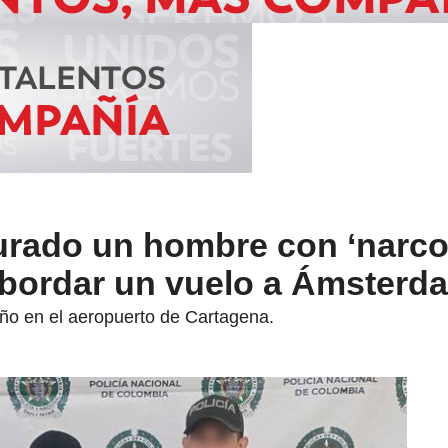
turado un hombre con ‘narco
abordar un vuelo a Ámsterd
ño en el aeropuerto de Cartagena.