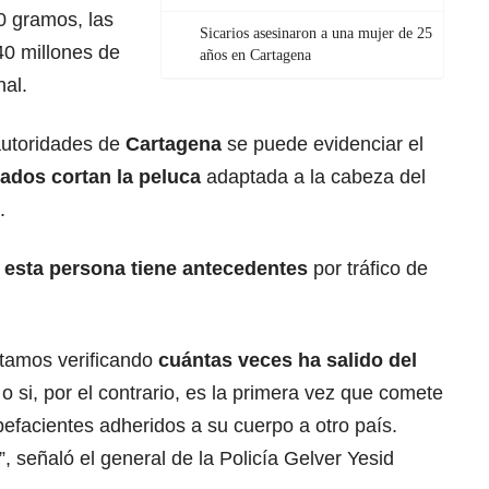
0 gramos, las
Sicarios asesinaron a una mujer de 25
0 millones de
años en Cartagena
nal.
autoridades de
Cartagena
se puede evidenciar el
ados cortan la peluca
adaptada a la cabeza del
.
e
esta persona tiene antecedentes
por tráfico de
stamos verificando
cuántas veces ha salido del
 o si, por el contrario, es la primera vez que comete
pefacientes adheridos a su cuerpo a otro país.
, señaló el general de la Policía Gelver Yesid