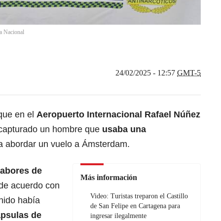
ía Nacional
24/02/2025 - 12:57
GMT-5
 que en el
Aeropuerto Internacional Rafael Núñez
capturado un hombre que
usaba una
a abordar un vuelo a Ámsterdam.
labores de
Más información
de acuerdo con
Video: Turistas treparon el Castillo
enido había
de San Felipe en Cartagena para
ápsulas de
ingresar ilegalmente