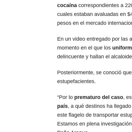
cocaína
correspondientes a 22
cuales estaban avaluadas en $4
pesos en el mercado internacio
En un video entregado por las 
momento en el que los
uniform
delincuente y hallan el alcaloide
Posteriormente, se conoció qu
estupefacientes.
“Por lo
prematuro del caso
, e
país
, a qué destinos ha llegado
este flagelo de transportar estu
Estamos en plena investigación”