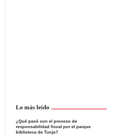
Lo más leído
¿Qué pasó con el proceso de
responsabilidad fiscal por el parque
biblioteca de Tunja?