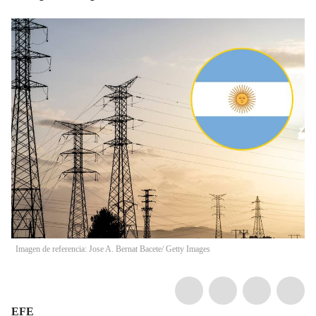
Imagen de referencia: Jose A. Bernat Bacete/ Getty Images
EFE