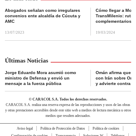
Abogados señalan como irregulares
Cómo llegar a Mons
convenios ente alcaldía de Cúcuta y
TransMilenio: rutas
AMC
complementarios
13/07/2023
19/03/2024
Últimas Noticias
Jorge Eduardo Mora asumió como
Omán afirma que n
ministro de Defensa y envió un
con Irán sobre Orm
mensaje a la fuerza pública
y advierte contra a
© CARACOL S.A. Todos los derechos reservados.
CARACOL S.A. realiza una reserva expresa de las reproducciones y usos de las obras
y otras prestaciones accesibles desde este sitio web a medios de lectura mecánica u otros
medios que resulten adecuados.
Aviso legal
Política de Protección de Datos
Política de cookies
Configuración de cookies
Transparencia
Soluciones W
Teléfonos