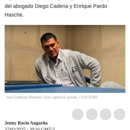
del abogado Diego Cadena y Enrique Pardo
Hasche.
Juan Guillermo Monsalve. Foto: captura de pantalla.
/
YOUTUBE
Jenny Rocio Angarita
27/02/2025 - 20:16
GMT-5