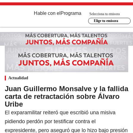
Hable con el
Programa
Selecciona tu emisora
Elige tu emisora
Actualidad
Juan Guillermo Monsalve y la fallida
carta de retractación sobre Álvaro
Uribe
El exparamilitar reiteró que escribió una misiva
pidiendo perdón por testificar contra el
expresidente, pero aseguró que lo hizo bajo presión