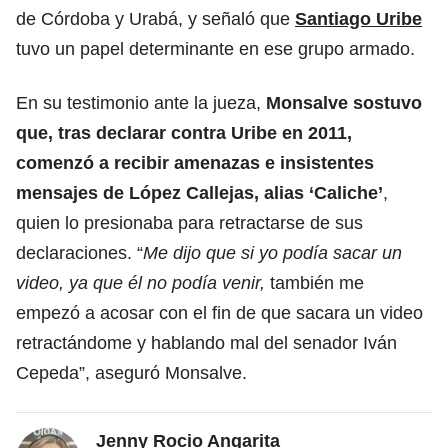
de Córdoba y Urabá, y señaló que
Santiago Uribe
tuvo un papel determinante en ese grupo armado.
En su testimonio ante la jueza,
Monsalve sostuvo
que, tras declarar contra Uribe en 2011,
comenzó a recibir amenazas e insistentes
mensajes de López Callejas, alias ‘Caliche’
,
quien lo presionaba para retractarse de sus
declaraciones. “
Me dijo que si yo podía sacar un
video, ya que él no podía venir,
también me
empezó a acosar con el fin de que sacara un video
retractándome y hablando mal del senador Iván
Cepeda”, aseguró Monsalve.
Jenny Rocio Angarita