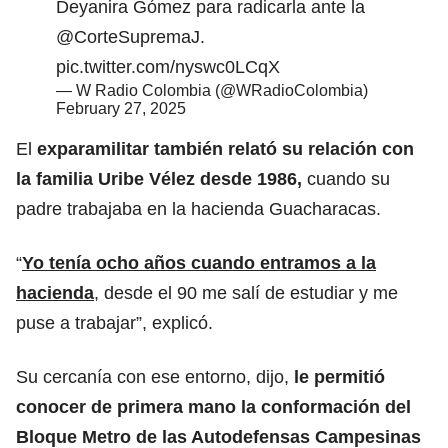
Deyanira Gómez para radicarla ante la
@CorteSupremaJ
.
pic.twitter.com/nyswc0LCqX
— W Radio Colombia (@WRadioColombia)
February 27, 2025
El
exparamilitar también relató su relación con
la familia Uribe Vélez desde 1986,
cuando su
padre trabajaba en la hacienda Guacharacas.
“
Yo tenía ocho años cuando entramos a la
hacienda
, desde el 90 me salí de estudiar y me
puse a trabajar”, explicó.
Su cercanía con ese entorno, dijo,
le permitió
conocer de primera mano la conformación del
Bloque Metro de las Autodefensas Campesinas