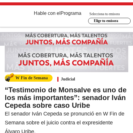
Hable con el
Programa
Selecciona tu emisora
Elige tu emisora
W Fin de Semana
Judicial
“Testimonio de Monsalve es uno de
los más importantes”: senador Iván
Cepeda sobre caso Uribe
El senador Iván Cepeda se pronunció en W Fin de
Semana sobre el juicio contra el expresidente
Álvaro Uribe.