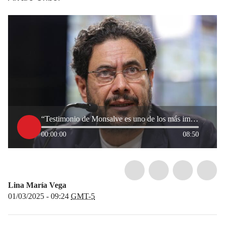
“Testimonio de Monsalve es uno de los más importantes”: senador Iván Cepeda sobre caso Uribe
00:00:00
08:50
Lina María Vega
01/03/2025 - 09:24
GMT-5