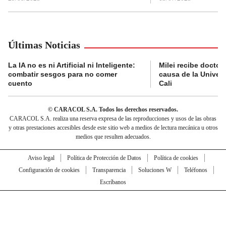
Últimas Noticias
La IA no es ni Artificial ni Inteligente:
Milei recibe doctor
combatir sesgos para no comer
causa de la Univer
cuento
Cali
© CARACOL S.A. Todos los derechos reservados.
CARACOL S.A. realiza una reserva expresa de las reproducciones y usos de las obras
y otras prestaciones accesibles desde este sitio web a medios de lectura mecánica u otros
medios que resulten adecuados.
Aviso legal
Política de Protección de Datos
Política de cookies
Configuración de cookies
Transparencia
Soluciones W
Teléfonos
Escríbanos