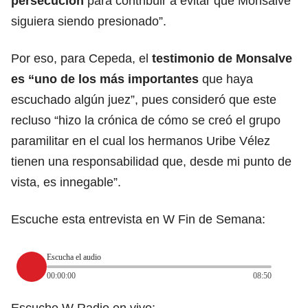
persecución
para contribuir a evitar que Monsalve
siguiera siendo presionado”.
Por eso, para Cepeda, el
testimonio de Monsalve
es “uno de los más importantes
que haya
escuchado algún juez”, pues consideró que este
recluso “hizo la crónica de cómo se creó el grupo
paramilitar en el cual los hermanos Uribe Vélez
tienen una responsabilidad que, desde mi punto de
vista, es innegable”.
Escuche esta entrevista en W Fin de Semana:
Escucha el audio
00:00:00
08:50
Escuche W Radio en vivo: