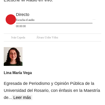
Directo
Escucha el audio
00:00:00
Iván Cepeda
Álvaro Uribe Vélez
Lina María Vega
Egresada de Periodismo y Opinión Pública de la
Universidad del Rosario, con énfasis en la Maestría
de
...
Leer más