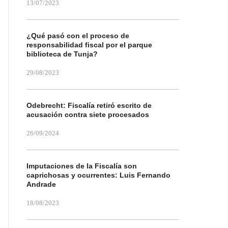
13/07/2023
¿Qué pasó con el proceso de
responsabilidad fiscal por el parque
biblioteca de Tunja?
29/08/2023
Odebrecht: Fiscalía retiró escrito de
acusación contra siete procesados
26/09/2024
Imputaciones de la Fiscalía son
caprichosas y ocurrentes: Luis Fernando
Andrade
18/08/2023