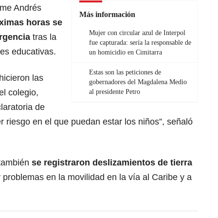
ime Andrés
Más información
ximas horas se
Mujer con circular azul de Interpol
ergencia
tras la
fue capturada: sería la responsable de
nes educativas.
un homicidio en Cimitarra
Estas son las peticiones de
hicieron las
gobernadores del Magdalena Medio
el colegio,
al presidente Petro
aratoria de
r riesgo en el que puedan estar los niños”, señaló
también
se registraron deslizamientos de tierra
 problemas en la movilidad en la vía al Caribe y a