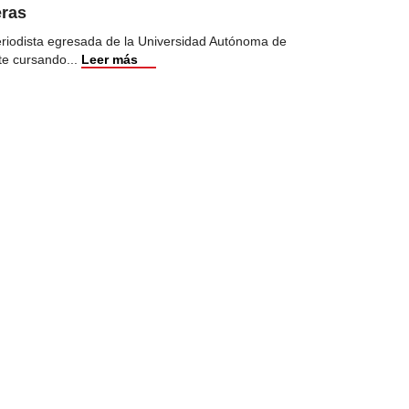
eras
eriodista egresada de la Universidad Autónoma de
te cursando
...
Leer más