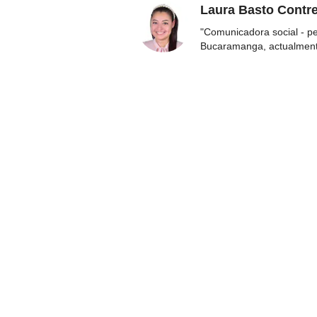
Laura Basto Contr
"Comunicadora social - p
Bucaramanga, actualmen