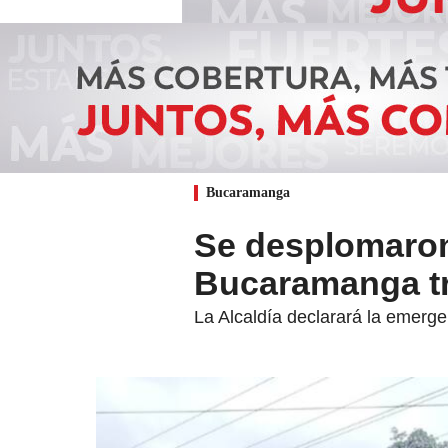
Bucaramanga
Se desplomaron
Bucaramanga tra
La Alcaldía declarará la emergen