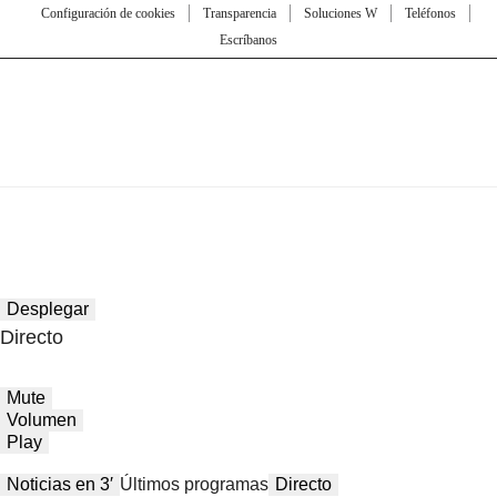
Configuración de cookies
Transparencia
Soluciones W
Teléfonos
Escríbanos
Desplegar
Directo
Mute
Volumen
Play
Noticias en 3′
Últimos programas
Directo