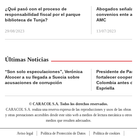
¿Qué pasó con el proceso de
Abogados señalan 
responsabilidad fiscal por el parque
convenios ente alc
biblioteca de Tunja?
AMC
29/08/2023
13/07/2023
Últimas Noticias
“Son solo especulaciones”, Verónica
Presidente de Pana
Alcocer a su llegada a Suecia sobre
fortalecer coopera
acusaciones de corrupción
Colombia antes de 
Espriella
© CARACOL S.A. Todos los derechos reservados.
CARACOL S.A. realiza una reserva expresa de las reproducciones y usos de las obras
y otras prestaciones accesibles desde este sitio web a medios de lectura mecánica u otros
medios que resulten adecuados.
Aviso legal
Política de Protección de Datos
Política de cookies