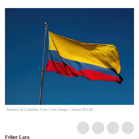
Bandera de Colombia. Foto: Getty Images
/
Simon McGill
Felipe Lara