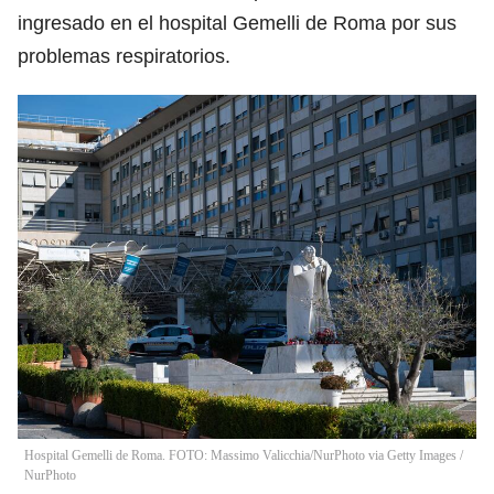
ingresado en el hospital Gemelli de Roma por sus
problemas respiratorios.
Hospital Gemelli de Roma. FOTO: Massimo Valicchia/NurPhoto via Getty Images
/
NurPhoto