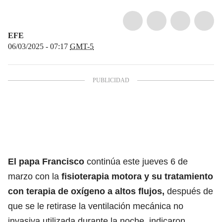
EFE
06/03/2025 - 07:17
GMT-5
El papa Francisco
continúa este jueves 6 de
marzo con la
fisioterapia motora
y su tratamiento
con terapia de oxígeno a altos flujos,
después de
que se le retirase la ventilación mecánica no
invasiva utilizada durante la noche, indicaron