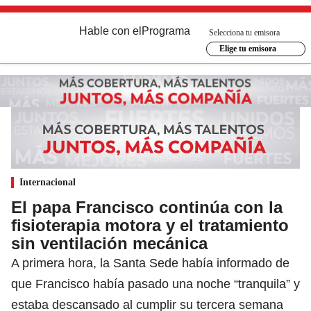
Hable con el
Programa
Selecciona tu emisora
Elige tu emisora
Internacional
El papa Francisco continúa con la
fisioterapia motora y el tratamiento
sin ventilación mecánica
A primera hora, la Santa Sede había informado de
que Francisco había pasado una noche “tranquila” y
estaba descansado al cumplir su tercera semana