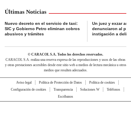
Últimas Noticias
Nuevo decreto en el servicio de taxi:
Un juez y exzar ant
SIC y Gobierno Petro eliminan cobros
denunciaron al pre
abusivos y trámites
instigación a delin
© CARACOL S.A. Todos los derechos reservados.
CARACOL S.A. realiza una reserva expresa de las reproducciones y usos de las obras
y otras prestaciones accesibles desde este sitio web a medios de lectura mecánica u otros
medios que resulten adecuados.
Aviso legal
Política de Protección de Datos
Política de cookies
Configuración de cookies
Transparencia
Soluciones W
Teléfonos
Escríbanos