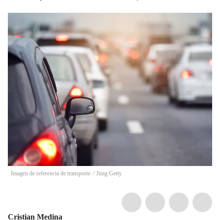
Imagen de referencia de transporte.
/
Jung Getty
Cristian Medina