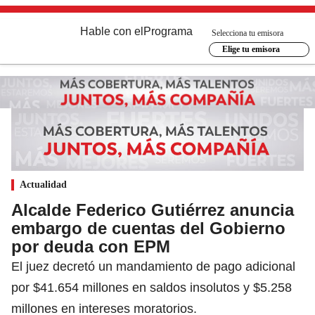
Hable con el
Programa
Selecciona tu emisora
Elige tu emisora
Actualidad
Alcalde Federico Gutiérrez anuncia
embargo de cuentas del Gobierno
por deuda con EPM
El juez decretó un mandamiento de pago adicional
por $41.654 millones en saldos insolutos y $5.258
millones en intereses moratorios.