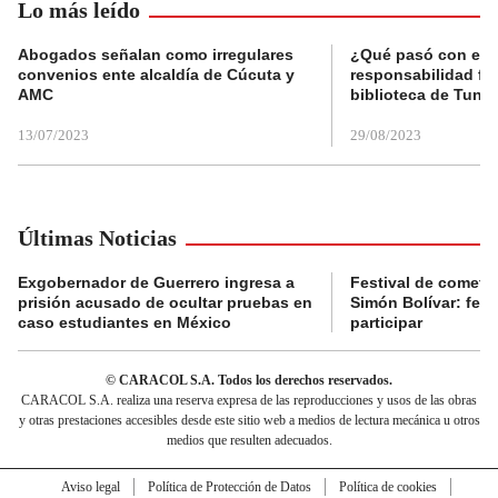
Lo más leído
Abogados señalan como irregulares
¿Qué pasó con el 
convenios ente alcaldía de Cúcuta y
responsabilidad fis
AMC
biblioteca de Tunja
13/07/2023
29/08/2023
Últimas Noticias
Exgobernador de Guerrero ingresa a
Festival de cometa
prisión acusado de ocultar pruebas en
Simón Bolívar: fec
caso estudiantes en México
participar
© CARACOL S.A. Todos los derechos reservados.
CARACOL S.A. realiza una reserva expresa de las reproducciones y usos de las obras
y otras prestaciones accesibles desde este sitio web a medios de lectura mecánica u otros
medios que resulten adecuados.
Aviso legal
Política de Protección de Datos
Política de cookies