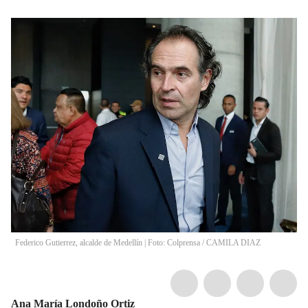
Federico Gutierrez, alcalde de Medellín | Foto: Colprensa
/
CAMILA DIAZ
Ana María Londoño Ortiz