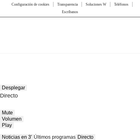
Configuración de cookies
Transparencia
Soluciones W
Teléfonos
Escríbanos
Desplegar
Directo
Mute
Volumen
Play
Noticias en 3′
Últimos programas
Directo