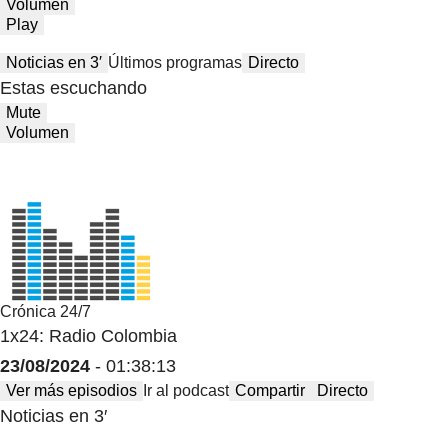
Volumen
Play
Noticias en 3′
Últimos programas
Directo
Estas escuchando
Mute
Volumen
Crónica 24/7
1x24: Radio Colombia
23/08/2024
- 01:38:13
Ver más episodios
Ir al podcast
Compartir
Directo
Noticias en 3′