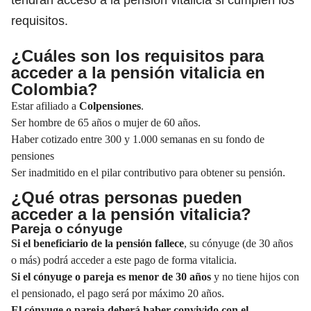
requisitos.
¿Cuáles son los requisitos para
acceder a la pensión vitalicia en
Colombia?
Estar afiliado a
Colpensiones
.
Ser hombre de 65 años o mujer de 60 años.
Haber cotizado entre 300 y 1.000 semanas en su fondo de
pensiones
Ser inadmitido en el pilar contributivo para obtener su pensión.
¿Qué otras personas pueden
acceder a la pensión vitalicia?
Pareja o cónyuge
Si el beneficiario de la pensión fallece
, su cónyuge (de 30 años
o más) podrá acceder a este pago de forma vitalicia.
Si el cónyuge o pareja es menor de 30 años
y no tiene hijos con
el pensionado, el pago será por máximo 20 años.
El cónyuge o pareja deberá haber convivido con el