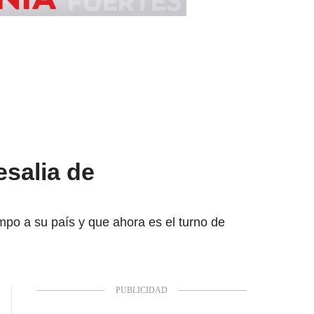
esalia de
po a su país y que ahora es el turno de