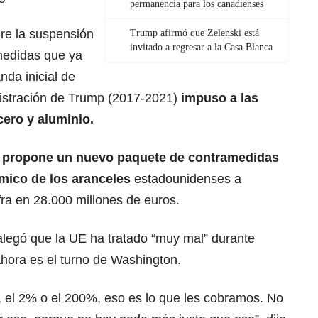
permanencia para los canadienses
ire la suspensión
Trump afirmó que Zelenski está
invitado a regresar a la Casa Blanca
medidas que ya
nda inicial de
nistración de Trump (2017-2021)
impuso a las
cero y
aluminio
.
 propone un nuevo paquete de contramedidas
mico de los
aranceles
estadounidenses a
ra en 28.000 millones de euros.
legó que la UE ha tratado “muy mal” durante
hora es el turno de Washington.
, el 2% o el 200%, eso es lo que les cobramos. No