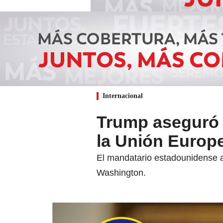
Internacional
Trump aseguró q
la Unión Europ
El mandatario estadounidense a
Washington.