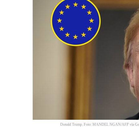
Donald Trump. Foto: MANDEL NGAN/AFP via Get