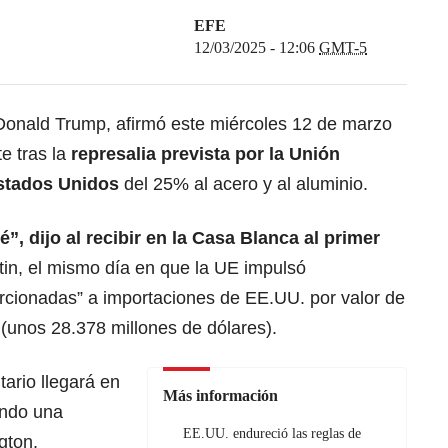
EFE
12/03/2025 - 12:06
GMT-5
Donald Trump, afirmó este miércoles 12 de marzo
e tras la
represalia prevista por la Unión
stados Unidos
del 25% al acero y al aluminio.
, dijo al recibir en la
Casa Blanca
al primer
in, el mismo día en que la UE impulsó
rcionadas” a importaciones de EE.UU. por valor de
(unos 28.378 millones de dólares).
ario llegará en
Más información
ando una
EE.UU. endureció las reglas de
gton
.