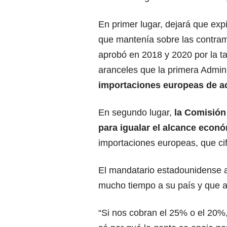
En primer lugar, dejará que exp
que mantenía sobre las contra
aprobó en 2018 y 2020 por la ta
aranceles que la primera Admi
importaciones europeas de a
En segundo lugar,
la Comisión
para igualar el alcance econó
importaciones europeas, que cif
El mandatario estadounidense a
mucho tiempo a su país y que a
“Si nos cobran el 25% o el 20%