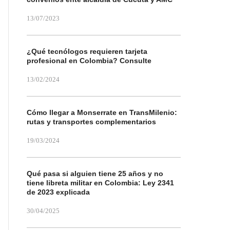
13/07/2023
¿Qué tecnólogos requieren tarjeta
profesional en Colombia? Consulte
13/02/2024
Cómo llegar a Monserrate en TransMilenio:
rutas y transportes complementarios
19/03/2024
Qué pasa si alguien tiene 25 años y no
tiene libreta militar en Colombia: Ley 2341
de 2023 explicada
30/04/2025