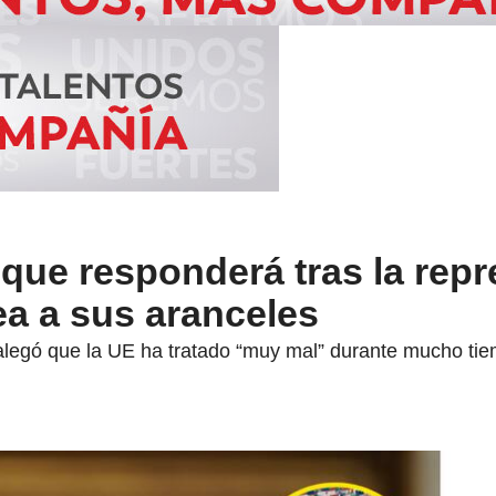
ue responderá tras la repr
ea a sus aranceles
legó que la UE ha tratado “muy mal” durante mucho tiem