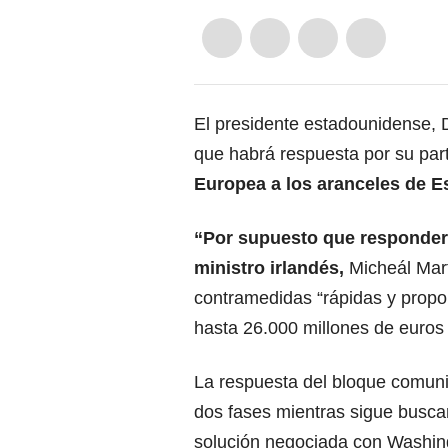
El presidente estadounidense, 
que habrá respuesta por su part
Europea a los aranceles de
E
“Por supuesto que responderé”
ministro irlandés,
Micheál Mart
contramedidas “rápidas y propo
hasta 26.000 millones de euros 
La respuesta del bloque comunit
dos fases mientras sigue busc
solución negociada con
Washin