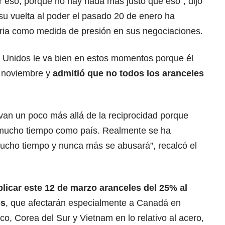
r eso, porque no hay nada más justo que eso”, dijo
 su vuelta al poder el pasado 20 de enero ha
aria como medida de presión en sus negociaciones.
 Unidos le va bien en estos momentos porque él
 noviembre y
admitió que no todos los
aranceles
van un poco más allá de la reciprocidad porque
mucho tiempo como país. Realmente se ha
ucho tiempo y nunca más se abusará”, recalcó el
icar este 12 de marzo aranceles del 25% al
os
, que afectarán especialmente a Canadá en
co
, Corea del Sur y Vietnam en lo relativo al acero,