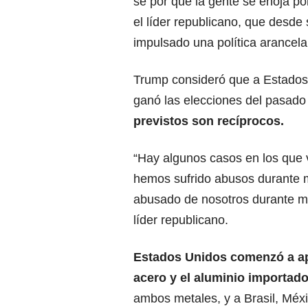
sé por qué la gente se enoja po
el líder republicano, que desde
impulsado una política arancel
Trump consideró que a Estados
ganó las elecciones del pasado
previstos son recíprocos.
“Hay algunos casos en los que 
hemos sufrido abusos durante 
abusado de nosotros durante m
líder republicano.
Estados Unidos comenzó a apl
acero y el aluminio importad
ambos metales, y a Brasil,
Méxi