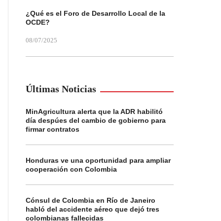
¿Qué es el Foro de Desarrollo Local de la
OCDE?
08/07/2025
Últimas Noticias
MinAgricultura alerta que la ADR habilitó
día despúes del cambio de gobierno para
firmar contratos
Honduras ve una oportunidad para ampliar
cooperación con Colombia
Cónsul de Colombia en Río de Janeiro
habló del accidente aéreo que dejó tres
colombianas fallecidas