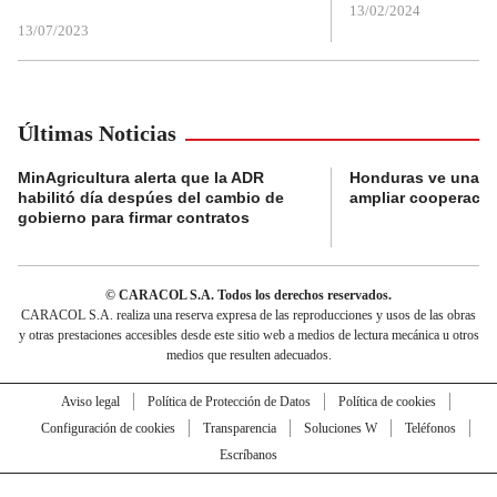
13/02/2024
13/07/2023
Últimas Noticias
MinAgricultura alerta que la ADR
Honduras ve una o
habilitó día despúes del cambio de
ampliar cooperaci
gobierno para firmar contratos
© CARACOL S.A. Todos los derechos reservados.
CARACOL S.A. realiza una reserva expresa de las reproducciones y usos de las obras
y otras prestaciones accesibles desde este sitio web a medios de lectura mecánica u otros
medios que resulten adecuados.
Aviso legal
Política de Protección de Datos
Política de cookies
Configuración de cookies
Transparencia
Soluciones W
Teléfonos
Escríbanos