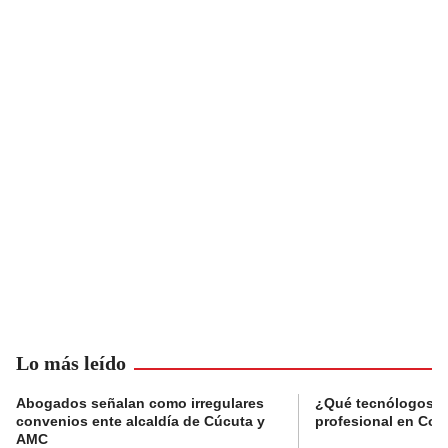
Lo más leído
Abogados señalan como irregulares
¿Qué tecnólogos re
convenios ente alcaldía de Cúcuta y
profesional en Col
AMC