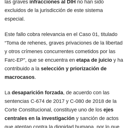
las graves
infracciones al DIH
no han sido
excluidos de la jurisdicción de este sistema
especial.
Este fallo cobra relevancia en el Caso 01, titulado
“Toma de rehenes, graves privaciones de la libertad
y otros crímenes concurrentes cometidos por las
Farc-EP”, que se encuentra en
etapa de juicio
y ha
contribuido a la
selección y priorización de
macrocasos
.
La
desaparición forzada
, de acuerdo con las
sentencias C-674 de 2017 y C-080 de 2018 de la
Corte Constitucional, constituye uno de los
ejes
centrales en la investigación
y sanción de actos
que atentan contra la dignidad humana, por lo que