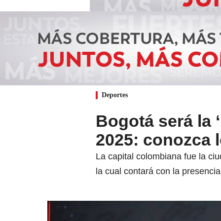
Deportes
Bogotá será la 
2025: conozca l
La capital colombiana fue la c
la cual contará con la presenc