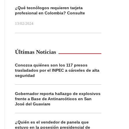
¿Qué tecnólogos requieren tarjeta
profesional en Colombia? Consulte
13/02/2024
Últimas Noticias
Conozca quiénes son los 117 presos
trasladados por el INPEC a cárceles de alta
seguridad
Gobernador reporta hallazgo de explosivos
frente a Base de Antinarcóticos en San
José del Guaviare
¿Quién es el vendedor de panela que
estuvo en la posesión presidencial de