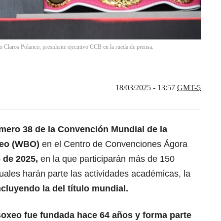
 Claros Polanco, presidente ejecutivo CCB en la rueda de prensa.
18/03/2025 - 13:57
GMT-5
mero 38 de la Convención Mundial de la
xeo (WBO)
en el Centro de Convenciones Ágora
e de 2025,
en la que participarán más de 150
uales harán parte las actividades académicas, la
ncluyendo la del título mundial.
oxeo fue fundada hace 64 años y forma parte