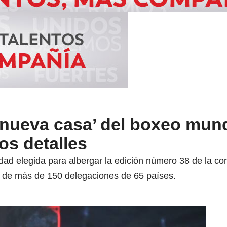
‘nueva casa’ del boxeo mund
os detalles
iudad elegida para albergar la edición número 38 de la 
ia de más de 150 delegaciones de 65 países.