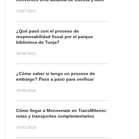
13/07/2023
¿Qué pasó con el proceso de
responsabilidad fiscal por el parque
biblioteca de Tunja?
29/08/2023
¿Cómo saber si tengo un proceso de
embargo? Paso a paso para verificar
19/09/2024
Cómo llegar a Monserrate en TransMilenio:
rutas y transportes complementarios
19/03/2024