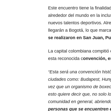
Este encuentro tiene la finalida
alrededor del mundo en la inclus
nuevos talentos deportivos. Alr
llegarán a Bogotá, lo que marca
se realizaron en San Juan, P
La capital colombiana compitió
esta reconocida c
onvención, es
“Esta será una convención histó
ciudades como: Budapest, Hungr
vez que un organismo de boxeo 
esto quiere decir que, no solo lo
comunidad en general, abriendo
personas que se encuentren e