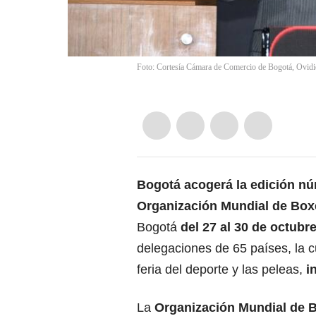
Foto: Cortesía Cámara de Comercio de Bogotá, Ovidio
Bogotá acogerá la edición nú
Organización Mundial de Bo
Bogotá
del 27 al 30 de octubr
delegaciones de 65 países, la c
feria del deporte y las peleas,
i
La
Organización Mundial de B