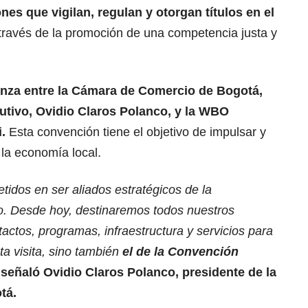
nes que vigilan, regulan y otorgan títulos en el
través de la promoción de una competencia justa y
anza entre la Cámara de Comercio de Bogotá,
cutivo, Ovidio Claros Polanco, y la WBO
.
Esta convención tiene el objetivo de impulsar y
y la economía local.
dos en ser aliados estratégicos de la
o. Desde hoy, destinaremos todos nuestros
tactos, programas, infraestructura y servicios para
sta visita, sino también
el de la Convención
 señaló Ovidio Claros Polanco, presidente de la
tá.