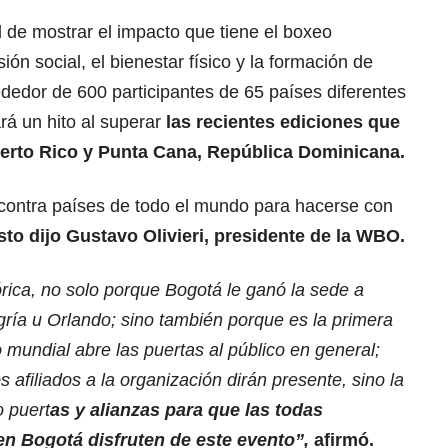
d de mostrar el impacto que tiene el boxeo
ión social, el bienestar físico y la formación de
ededor de 600 participantes de 65 países diferentes
rá un hito al superar
las recientes ediciones que
uerto Rico y Punta Cana, República Dominicana.
 contra países de todo el mundo para hacerse con
to dijo Gustavo Olivieri, presidente de la WBO.
rica, no solo porque Bogotá le ganó la sede a
ía u Orlando; sino también porque es la primera
mundial abre las puertas al público en general;
s afiliados a la organización dirán presente, sino la
 puert
as y alianzas para que las todas
n Bogotá disfruten de este evento”,
afirmó.