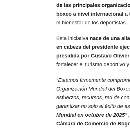
de las principales organizacio
boxeo a nivel internacional
a 
el bienestar de los deportistas.
Esta iniciativa
nace de una ali
en cabeza del presidente eje
presidida por Gustavo Olivieri
fortalecer el turismo deportivo 
“Estamos firmemente comprometi
Organización Mundial del Boxe
esfuerzos, recursos, red de con
garantizar no solo el éxito de e
Mundial en octubre de 2025”
,
Cámara de Comercio de Bogo