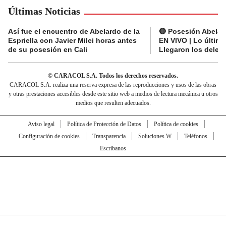
Últimas Noticias
Así fue el encuentro de Abelardo de la
🔴 Posesión Abelard
Espriella con Javier Milei horas antes
EN VIVO | Lo últim
de su posesión en Cali
Llegaron los deleg
© CARACOL S.A. Todos los derechos reservados.
CARACOL S.A. realiza una reserva expresa de las reproducciones y usos de las obras
y otras prestaciones accesibles desde este sitio web a medios de lectura mecánica u otros
medios que resulten adecuados.
Aviso legal
Política de Protección de Datos
Política de cookies
Configuración de cookies
Transparencia
Soluciones W
Teléfonos
Escríbanos