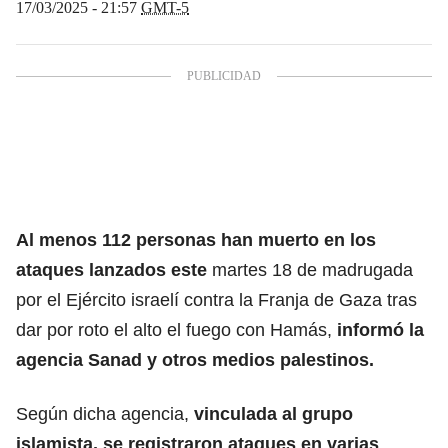
17/03/2025 - 21:57
GMT-5
Al menos 112
personas han muerto
en los
ataques lanzados este
martes 18 de madrugada
por el Ejército israelí contra la Franja de Gaza tras
dar por roto el alto el fuego con Hamás,
informó la
agencia Sanad y otros medios palestinos.
Según dicha agencia,
vinculada al grupo
islamista, se
registraron ataques en varias