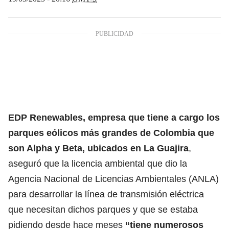
EDP Renewables, empresa que tiene a cargo los
parques eólicos más grandes de Colombia que
son Alpha y Beta, ubicados en La Guajira
,
aseguró que la licencia ambiental que dio la
Agencia Nacional de Licencias Ambientales (ANLA)
para desarrollar la línea de transmisión eléctrica
que necesitan dichos parques y que se estaba
pidiendo desde hace meses
“tiene numerosos