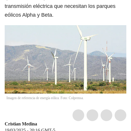
transmisión eléctrica que necesitan los parques
eólicos Alpha y Beta.
Imagen de referencia de energía eólica. Foto: Colprensa.
Cristian Medina
19/03/2025 - 20:16
GMT-5