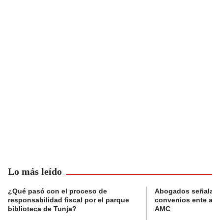
Lo más leído
¿Qué pasó con el proceso de
Abogados señalan 
responsabilidad fiscal por el parque
convenios ente alc
biblioteca de Tunja?
AMC