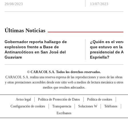
29/08/2023
13/07/2023
Últimas Noticias
Gobernador reporta hallazgo de
¿Quién es el vende
explosivos frente a Base de
que estuvo en la p
Antinarcóticos en San José del
presidencial de Abe
Guaviare
Espriella?
© CARACOL S.A. Todos los derechos reservados.
CARACOL S.A. realiza una reserva expresa de las reproducciones y usos de las obras
y otras prestaciones accesibles desde este sitio web a medios de lectura mecánica u otros
medios que resulten adecuados.
Aviso legal
Política de Protección de Datos
Política de cookies
Configuración de cookies
Transparencia
Soluciones W
Teléfonos
Escríbanos