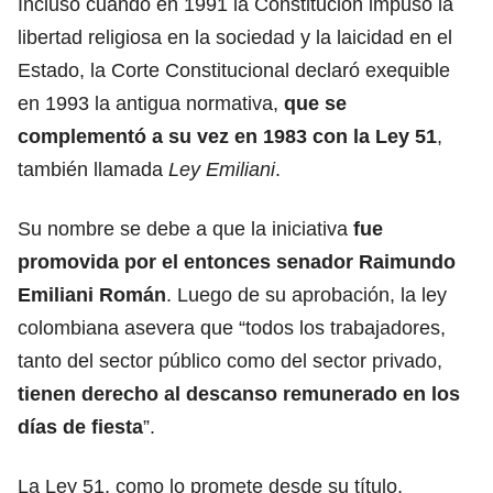
Incluso cuando en 1991 la Constitución impuso la
libertad religiosa en la sociedad y la laicidad en el
Estado, la Corte Constitucional declaró exequible
en 1993
la antigua normativa,
que se
complementó a su vez en 1983 con la Ley 51
,
también llamada
Ley Emiliani
.
Su nombre se debe a que la iniciativa
fue
promovida por el entonces senador Raimundo
Emiliani Román
. Luego de su aprobación, la ley
colombiana
asevera que
“todos los trabajadores,
tanto del sector público como del sector privado,
tienen derecho al descanso remunerado en los
días de fiesta
”.
La Ley 51, como lo promete desde su título,