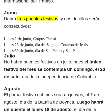
Internacional del Trabajo.
Junio
Habrá
tres puentes festivos
, y dos de ellos serán
consecutivos:
Lunes
2 de junio
, Corpus Christi.
Lunes
23 de junio
, día del Sagrado Corazón de Jesús.
Lunes
30 de junio
, día de San Pedro y San Pablo.
Julio
No habrá puentes festivos en julio, pues
el único
festivo del mes se contempla un domingo, el 20
de julio
, día de la Independencia de Colombia.
Agosto
El primer festivo del mes será un jueves, el 7 de
agosto, día de la Batalla de Boyacá.
Luego habrá
un puente el lunes 18 de agosto
, el día de la