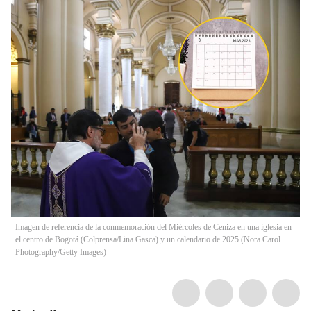
Imagen de referencia de la conmemoración del Miércoles de Ceniza en una iglesia en
el centro de Bogotá (Colprensa/Lina Gasca) y un calendario de 2025 (Nora Carol
Photography/Getty Images)