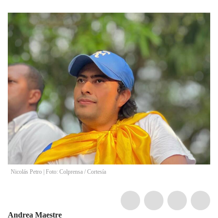
Nicolás Petro | Foto: Colprensa
/
Cortesía
Andrea Maestre