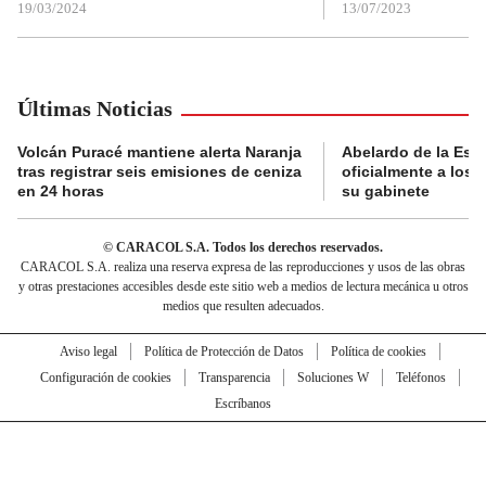
19/03/2024
13/07/2023
Últimas Noticias
Volcán Puracé mantiene alerta Naranja
Abelardo de la Esp
tras registrar seis emisiones de ceniza
oficialmente a los 
en 24 horas
su gabinete
© CARACOL S.A. Todos los derechos reservados.
CARACOL S.A. realiza una reserva expresa de las reproducciones y usos de las obras
y otras prestaciones accesibles desde este sitio web a medios de lectura mecánica u otros
medios que resulten adecuados.
Aviso legal
Política de Protección de Datos
Política de cookies
Configuración de cookies
Transparencia
Soluciones W
Teléfonos
Escríbanos