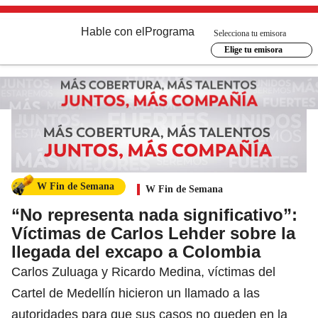
Hable con el
Programa
Selecciona tu emisora
Elige tu emisora
W Fin de Semana
W Fin de Semana
“No representa nada significativo”:
Víctimas de Carlos Lehder sobre la
llegada del excapo a Colombia
Carlos Zuluaga y Ricardo Medina, víctimas del
Cartel de Medellín hicieron un llamado a las
autoridades para que sus casos no queden en la