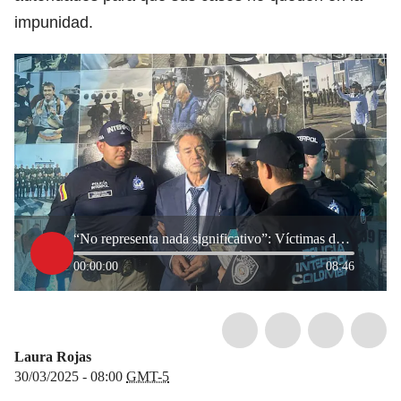
impunidad.
“No representa nada significativo”: Víctimas de Carlos Lehder sobre la llegada del excapo a Colombia
00:00:00
08:46
Laura Rojas
30/03/2025 - 08:00
GMT-5