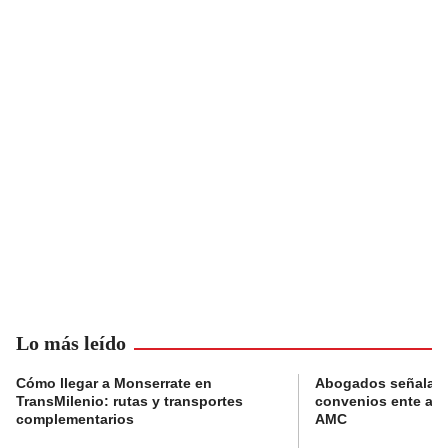
Lo más leído
Cómo llegar a Monserrate en
Abogados señalan 
TransMilenio: rutas y transportes
convenios ente alc
complementarios
AMC