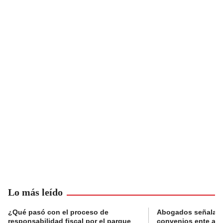
Lo más leído
¿Qué pasó con el proceso de
Abogados señalan 
responsabilidad fiscal por el parque
convenios ente alc