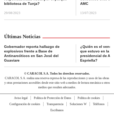
biblioteca de Tunja?
AMC
29/08/2023
13/07/2023
Últimas Noticias
Gobernador reporta hallazgo de
¿Quién es el vende
explosivos frente a Base de
que estuvo en la p
Antinarcóticos en San José del
presidencial de Abe
Guaviare
Espriella?
© CARACOL S.A. Todos los derechos reservados.
CARACOL S.A. realiza una reserva expresa de las reproducciones y usos de las obras
y otras prestaciones accesibles desde este sitio web a medios de lectura mecánica u otros
medios que resulten adecuados.
Aviso legal
Política de Protección de Datos
Política de cookies
Configuración de cookies
Transparencia
Soluciones W
Teléfonos
Escríbanos