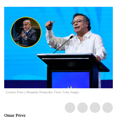
Gustavo Petro y Benjamín Netanyahu. Fotos: Getty Images.
Omar Pérez