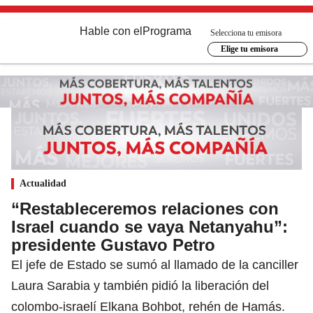
Hable con el
Programa
Selecciona tu emisora
Elige tu emisora
Actualidad
“Restableceremos relaciones con
Israel cuando se vaya Netanyahu”:
presidente Gustavo Petro
El jefe de Estado se sumó al llamado de la canciller
Laura Sarabia y también pidió la liberación del
colombo-israelí Elkana Bohbot, rehén de Hamás.