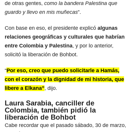
de otras gentes,
como la bandera Palestina que
guardo y llevo en mis muñecas
”.
Con base en eso, el presidente explicó
algunas
relaciones geográficas y culturales que habrían
entre Colombia y Palestina
, y por lo anterior,
solicitó la liberación de Bohbot.
“
Por eso, creo que puedo solicitarle a Hamás,
con el corazón y la dignidad de mi historia, que
libere a Elkana”
, dijo.
Laura Sarabia, canciller de
Colombia, también pidió la
liberación de Bohbot
Cabe recordar que el pasado sábado, 30 de marzo,