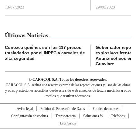
13/07/2023
29/08/2023
Últimas Noticias
Conozca quiénes son los 117 presos
Gobernador reporta
trasladados por el INPEC a cárceles de
explosivos frente 
alta seguridad
Antinarcóticos en 
Guaviare
© CARACOL S.A. Todos los derechos reservados.
CARACOL S.A. realiza una reserva expresa de las reproducciones y usos de las obras
y otras prestaciones accesibles desde este sitio web a medios de lectura mecánica u otros
medios que resulten adecuados.
Aviso legal
Política de Protección de Datos
Política de cookies
Configuración de cookies
Transparencia
Soluciones W
Teléfonos
Escríbanos