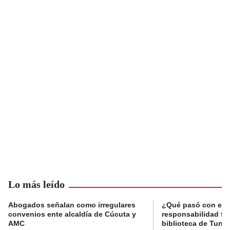
Lo más leído
Abogados señalan como irregulares
¿Qué pasó con el 
convenios ente alcaldía de Cúcuta y
responsabilidad fis
AMC
biblioteca de Tunja