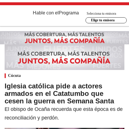
Hable con el
Programa
Selecciona tu emisora
Elige tu emisora
Cúcuta
Iglesia católica pide a actores
armados en el Catatumbo que
cesen la guerra en Semana Santa
El obispo de Ocaña recuerda que esta época es de
reconciliación y perdón.