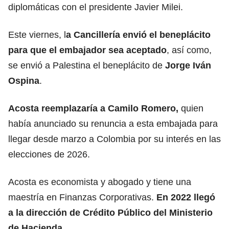
diplomáticas con el presidente Javier Milei.
Este viernes, l
a Cancillería envió el beneplácito
para que el embajador sea aceptado
, así como,
se envió a Palestina el beneplácito de
Jorge Iván
Ospina
.
Acosta reemplazaría a Camilo Romero,
quien
había anunciado su renuncia a esta embajada para
llegar desde marzo a Colombia por su interés en las
elecciones de 2026.
Acosta es economista y abogado y tiene una
maestría en Finanzas Corporativas.
En 2022 llegó
a la dirección de Crédito Público del Ministerio
de Hacienda.