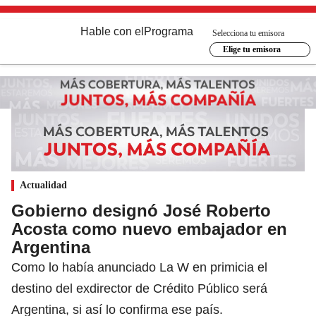
Hable con el
Programa
Selecciona tu emisora
Elige tu emisora
Actualidad
Gobierno designó José Roberto
Acosta como nuevo embajador en
Argentina
Como lo había anunciado La W en primicia el
destino del exdirector de Crédito Público será
Argentina, si así lo confirma ese país.