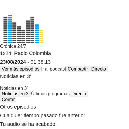
Crónica 24/7
1x24: Radio Colombia
23/08/2024
- 01:38:13
Ver más episodios
Ir al podcast
Compartir
Directo
Noticias en 3′
Noticias en 3′
Noticias en 3′
Últimos programas
Directo
Cerrar
Otros episodios
Cualquier tiempo pasado fue anterior
Tu audio se ha acabado.