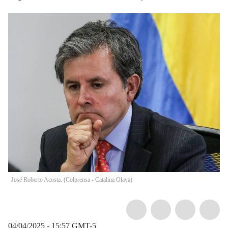
José Roberto Acosta. (Colprensa - Catalina Olaya)
04/04/2025 - 15:57
GMT-5