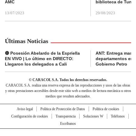
AMC
biblioteca de Tunja
13/07/2023
29/08/2023
Últimas Noticias
🔴 Posesión Abelardo de la Espriella
ANT: Entrega masiva
EN VIVO | Lo último en DIRECTO:
departamentos en e
Llegaron los delegados a Cali
Gobierno Petro
© CARACOL S.A. Todos los derechos reservados.
CARACOL S.A. realiza una reserva expresa de las reproducciones y usos de las obras
y otras prestaciones accesibles desde este sitio web a medios de lectura mecánica u otros
medios que resulten adecuados.
Aviso legal
Política de Protección de Datos
Política de cookies
Configuración de cookies
Transparencia
Soluciones W
Teléfonos
Escríbanos