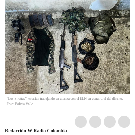
“Los Shottas”, estarían trabajando en alianza con el ELN en zona rural del distrito.
Foto: Policía Valle.
Redacción W Radio Colombia