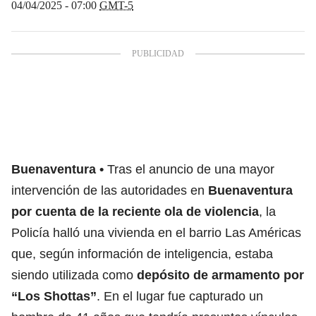
04/04/2025 - 07:00
GMT-5
Buenaventura
Tras el anuncio de una mayor
intervención de las autoridades en
Buenaventura
por cuenta de la reciente ola de violencia
, la
Policía halló una vivienda en el barrio Las Américas
que, según información de inteligencia, estaba
siendo utilizada como
depósito de armamento por
“Los Shottas”
. En el lugar fue capturado un