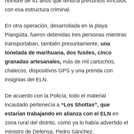
hombre de 41 años que tendría presuntos vínculos
con esa estructura criminal.
En otra operación, desarrollada en la playa
Piangüita, fueron detenidas tres personas mientras
transportaban, también presuntamente,
una
tonelada de marihuana, dos fusiles, cinco
granadas artesanales,
más de mil cartuchos,
chalecos, dispositivos GPS y una prenda con
insignias del ELN.
De acuerdo con la Policía, todo el material
incautado pertenecía a
“Los Shottas”, que
estarían trabajando en alianza con el ELN
en
zona rural del distrito, como ya lo había advertido el
ministro de Defensa, Pedro Sánchez.