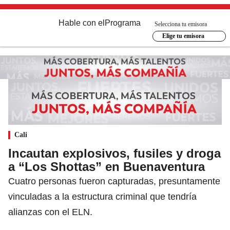
Hable con el
Programa
Selecciona tu emisora
Elige tu emisora
Cali
Incautan explosivos, fusiles y droga
a “Los Shottas” en Buenaventura
Cuatro personas fueron capturadas, presuntamente
vinculadas a la estructura criminal que tendría
alianzas con el ELN.